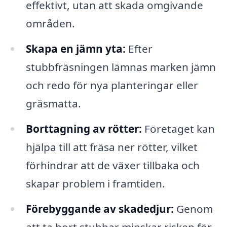
effektivt, utan att skada omgivande
områden.
Skapa en jämn yta:
Efter
stubbfräsningen lämnas marken jämn
och redo för nya planteringar eller
gräsmatta.
Borttagning av rötter:
Företaget kan
hjälpa till att fräsa ner rötter, vilket
förhindrar att de växer tillbaka och
skapar problem i framtiden.
Förebyggande av skadedjur:
Genom
att ta bort stubbar minskar risken för