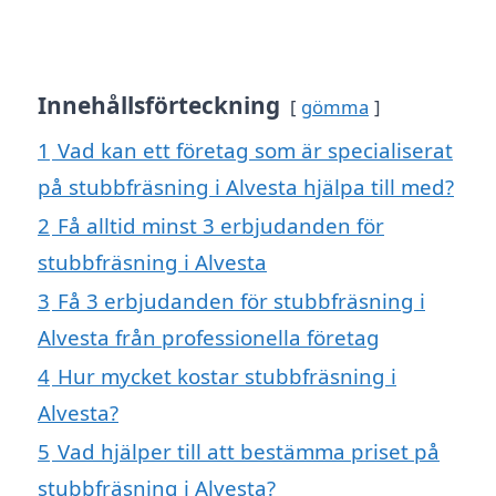
Innehållsförteckning
gömma
1
Vad kan ett företag som är specialiserat
på stubbfräsning i Alvesta hjälpa till med?
2
Få alltid minst 3 erbjudanden för
stubbfräsning i Alvesta
3
Få 3 erbjudanden för stubbfräsning i
Alvesta från professionella företag
4
Hur mycket kostar stubbfräsning i
Alvesta?
5
Vad hjälper till att bestämma priset på
stubbfräsning i Alvesta?