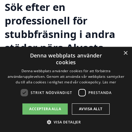
Sök efter en
professionell för
stubbfräsning i andra
städer nära Alvesta
×
Denna webbplats använder
cookies
Att hitta hjälp för
stubbfräsning i Alvesta
Denna webbplats använder cookies för att förbättra
användarupplevelsen. Genom att använda vår webbplats samtycker
kan vara avgörande för att få din
du till alla cookies i enlighet med vår cookiepolicy.
Läs mer
trädgård eller tomt att se bra ut. Om du
STRIKT NÖDVÄNDIGT
PRESTANDA
har en gammal stubbe som stör ditt
ACCEPTERA ALLA
AVVISA ALLT
landskapsarbete kan stubbfräsning vara
VISA DETALJER
lösningen. Genom att använda