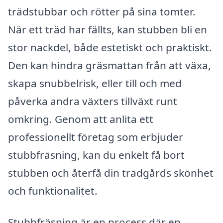
trädstubbar och rötter på sina tomter.
När ett träd har fällts, kan stubben bli en
stor nackdel, både estetiskt och praktiskt.
Den kan hindra gräsmattan från att växa,
skapa snubbelrisk, eller till och med
påverka andra växters tillväxt runt
omkring. Genom att anlita ett
professionellt företag som erbjuder
stubbfräsning, kan du enkelt få bort
stubben och återfå din trädgårds skönhet
och funktionalitet.
Stubbfräsning är en process där en