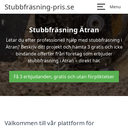
Stubbfräsning-pris.se
Menu
Stubbfräsning Ätran
Letar du efter professionell hjälp med stubbfräsning i
Ätran? Beskriv ditt projekt och hämta 3 gratis och icke
bindande offerter från företag som erbjuder
stubbfräsning i Ätran – direkt här.
Få 3 erbjudanden, gratis och utan förpliktelser
Välkommen till vår plattform för