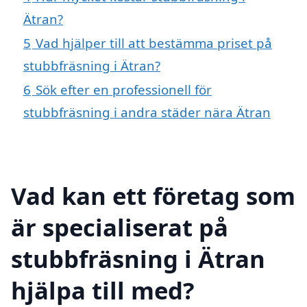
Ätran?
5
Vad hjälper till att bestämma priset på
stubbfräsning i Ätran?
6
Sök efter en professionell för
stubbfräsning i andra städer nära Ätran
Vad kan ett företag som
är specialiserat på
stubbfräsning i Ätran
hjälpa till med?