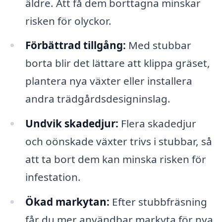
äldre. Att få dem borttagna minskar
risken för olyckor.
Förbättrad tillgång:
Med stubbar
borta blir det lättare att klippa gräset,
plantera nya växter eller installera
andra trädgårdsdesigninslag.
Undvik skadedjur:
Flera skadedjur
och oönskade växter trivs i stubbar, så
att ta bort dem kan minska risken för
infestation.
Ökad markytan:
Efter stubbfräsning
får du mer användbar markyta för nya