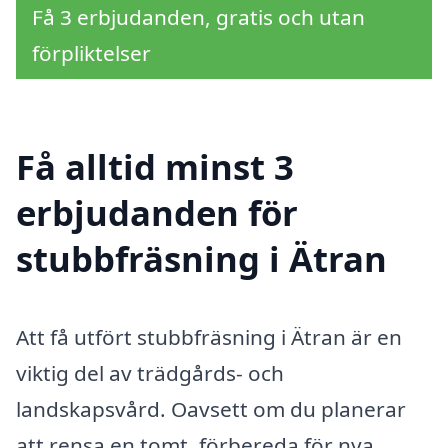
Få 3 erbjudanden, gratis och utan
förpliktelser
Få alltid minst 3
erbjudanden för
stubbfräsning i Ätran
Att få utfört stubbfräsning i Ätran är en
viktig del av trädgårds- och
landskapsvård. Oavsett om du planerar
att rensa en tomt, förbereda för nya