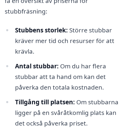
få en översikt av priserna för
stubbfräsning:
Stubbens storlek:
Större stubbar
kräver mer tid och resurser för att
krävla.
Antal stubbar:
Om du har flera
stubbar att ta hand om kan det
påverka den totala kostnaden.
Tillgång till platsen:
Om stubbarna
ligger på en svåråtkomlig plats kan
det också påverka priset.