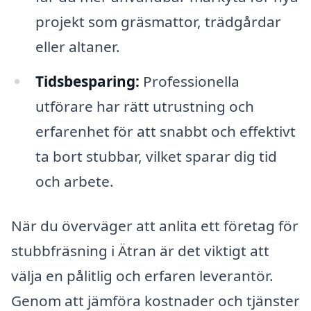
projekt som gräsmattor, trädgårdar
eller altaner.
Tidsbesparing:
Professionella
utförare har rätt utrustning och
erfarenhet för att snabbt och effektivt
ta bort stubbar, vilket sparar dig tid
och arbete.
När du överväger att anlita ett företag för
stubbfräsning i Ätran är det viktigt att
välja en pålitlig och erfaren leverantör.
Genom att jämföra kostnader och tjänster