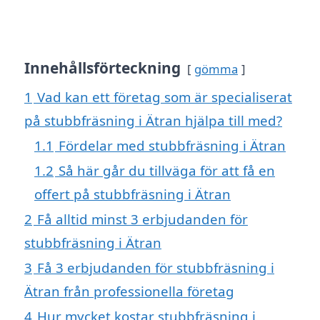
Innehållsförteckning
gömma
1
Vad kan ett företag som är specialiserat
på stubbfräsning i Ätran hjälpa till med?
1.1
Fördelar med stubbfräsning i Ätran
1.2
Så här går du tillväga för att få en
offert på stubbfräsning i Ätran
2
Få alltid minst 3 erbjudanden för
stubbfräsning i Ätran
3
Få 3 erbjudanden för stubbfräsning i
Ätran från professionella företag
4
Hur mycket kostar stubbfräsning i