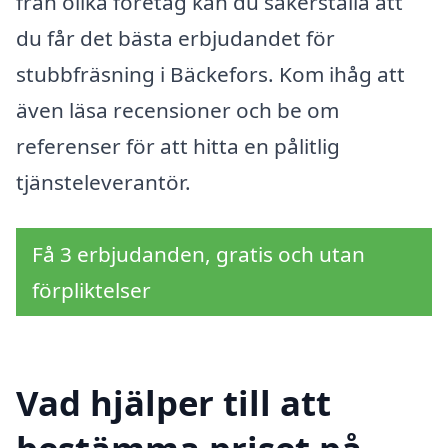
från olika företag kan du säkerställa att
du får det bästa erbjudandet för
stubbfräsning i Bäckefors. Kom ihåg att
även läsa recensioner och be om
referenser för att hitta en pålitlig
tjänsteleverantör.
Få 3 erbjudanden, gratis och utan
förpliktelser
Vad hjälper till att