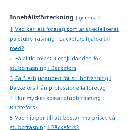
Innehållsförteckning
gömma
1
Vad kan ett företag som är specialiserat
på stubbfräsning i Bäckefors hjälpa till
med?
2
Få alltid minst 3 erbjudanden för
stubbfräsning i Bäckefors
3
Få 3 erbjudanden för stubbfräsning i
Bäckefors från professionella företag
4
Hur mycket kostar stubbfräsning i
Bäckefors?
5
Vad hjälper till att bestämma priset på
stubbfräsning i Bäckefors?