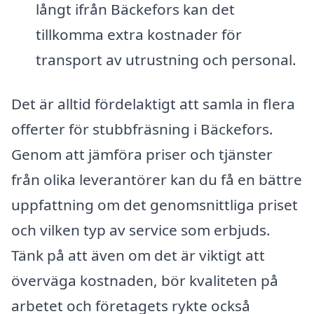
långt ifrån Bäckefors kan det
tillkomma extra kostnader för
transport av utrustning och personal.
Det är alltid fördelaktigt att samla in flera
offerter för stubbfräsning i Bäckefors.
Genom att jämföra priser och tjänster
från olika leverantörer kan du få en bättre
uppfattning om det genomsnittliga priset
och vilken typ av service som erbjuds.
Tänk på att även om det är viktigt att
överväga kostnaden, bör kvaliteten på
arbetet och företagets rykte också