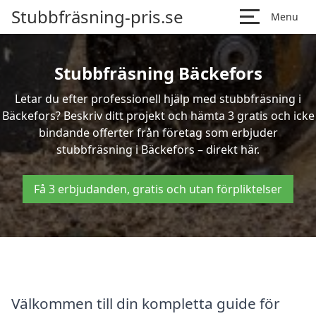
Stubbfräsning-pris.se
Menu
Stubbfräsning Bäckefors
Letar du efter professionell hjälp med stubbfräsning i
Bäckefors? Beskriv ditt projekt och hämta 3 gratis och icke
bindande offerter från företag som erbjuder
stubbfräsning i Bäckefors – direkt här.
Få 3 erbjudanden, gratis och utan förpliktelser
Välkommen till din kompletta guide för