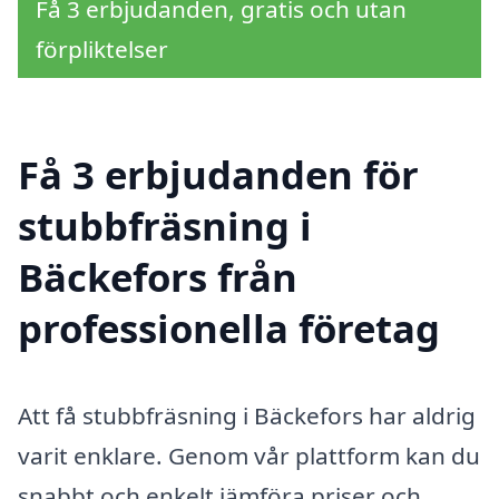
Få 3 erbjudanden, gratis och utan
förpliktelser
Få 3 erbjudanden för
stubbfräsning i
Bäckefors från
professionella företag
Att få stubbfräsning i Bäckefors har aldrig
varit enklare. Genom vår plattform kan du
snabbt och enkelt jämföra priser och