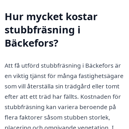
Hur mycket kostar
stubbfräsning i
Bäckefors?
Att få utförd stubbfräsning i Bäckefors är
en viktig tjänst för många fastighetsägare
som vill återställa sin trädgård eller tomt
efter att ett träd har fällts. Kostnaden för
stubbfräsning kan variera beroende på
flera faktorer såsom stubben storlek,
placering och omgivande vegetation. I