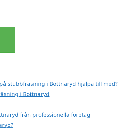
på stubbfräsning i Bottnaryd hjälpa till med?
räsning i Bottnaryd
tnaryd från professionella företag
aryd?