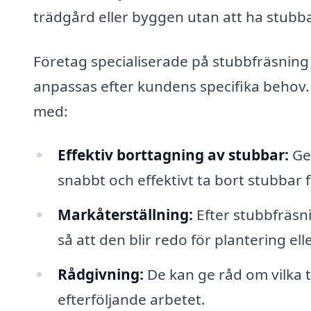
trädgård eller byggen utan att ha stubb
Företag specialiserade på stubbfräsning 
anpassas efter kundens specifika behov. 
med:
Effektiv borttagning av stubbar:
Gen
snabbt och effektivt ta bort stubbar 
Markåterställning:
Efter stubbfräsni
så att den blir redo för plantering el
Rådgivning:
De kan ge råd om vilka 
efterföljande arbetet.