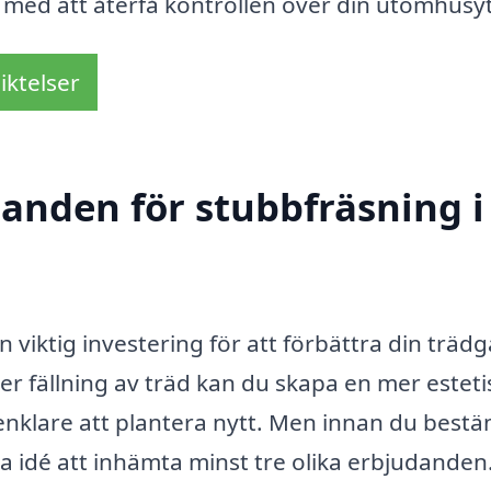
p med att återfå kontrollen över din utomhusy
iktelser
danden för stubbfräsning i
n viktig investering för att förbättra din träd
er fällning av träd kan du skapa en mer esteti
 enklare att plantera nytt. Men innan du bes
bra idé att inhämta minst tre olika erbjudanden