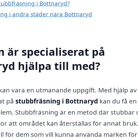
stubbfräsning i Bottnaryd?
ning i andra städer nära Bottnaryd
 är specialiserat på
yd hjälpa till med?
d kan vara en utmanande uppgift. Med hjälp av 
rat på
stubbfräsning i Bottnaryd
kan du få en
oblem. Stubbfräsning är en metod där stubbar 
et gör att området kan återställas för annat bruk
full för dem som vill kunna använda marken för