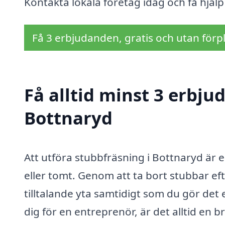
Kontakta lokala företag idag och få hjäl
Få 3 erbjudanden, gratis och utan förpl
Få alltid minst 3 erbju
Bottnaryd
Att utföra stubbfräsning i Bottnaryd är e
eller tomt. Genom att ta bort stubbar eft
tilltalande yta samtidigt som du gör det
dig för en entreprenör, är det alltid en 