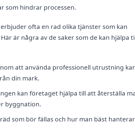
ar som hindrar processen.
erbjuder ofta en rad olika tjänster som kan
Här är några av de saker som de kan hjälpa til
om att använda professionell utrustning ka
från din mark.
ngen kan företaget hjälpa till att återställa 
ler byggnation.
träd som bör fällas och hur man bäst hanterar