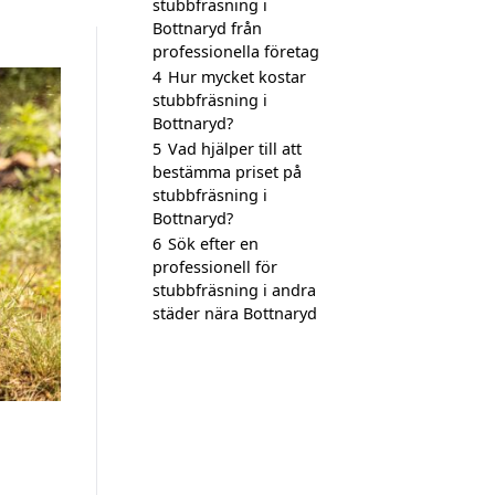
stubbfräsning i
Bottnaryd från
professionella företag
4
Hur mycket kostar
stubbfräsning i
Bottnaryd?
5
Vad hjälper till att
bestämma priset på
stubbfräsning i
Bottnaryd?
6
Sök efter en
professionell för
stubbfräsning i andra
städer nära Bottnaryd