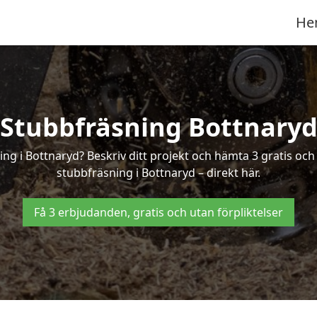
He
Stubbfräsning Bottnary
ing i Bottnaryd? Beskriv ditt projekt och hämta 3 gratis oc
stubbfräsning i Bottnaryd – direkt här.
Få 3 erbjudanden, gratis och utan förpliktelser