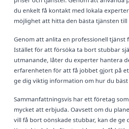
priser och tjänster. Genom att använda 
du enkelt få kontakt med lokala experte
möjlighet att hitta den bästa tjänsten til
Genom att anlita en professionell tjänst 
Istället för att försöka ta bort stubbar sj
utmanande, låter du experter hantera d
erfarenheten för att få jobbet gjort på e
ge dig viktig information om hur du bäst
Sammanfattningsvis har ett företag som 
mycket att erbjuda. Oavsett om du plane
vill få bort oönskade stubbar, kan de ge 