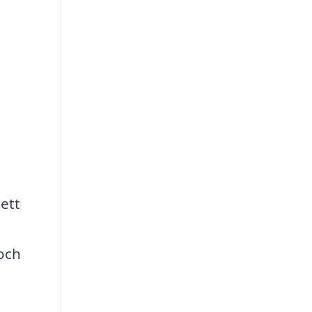
ett
och
.