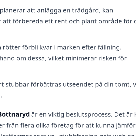
lanerar att anlägga en trädgård, kan
ör att förbereda ett rent och plant område för 
 rötter förbli kvar i marken efter fällning.
 hand om dessa, vilket minimerar risken för
 stubbar förbättras utseendet på din tomt, v
.
 Bottnaryd
är en viktig beslutsprocess. Det är 
er från flera olika företag för att kunna jämfö