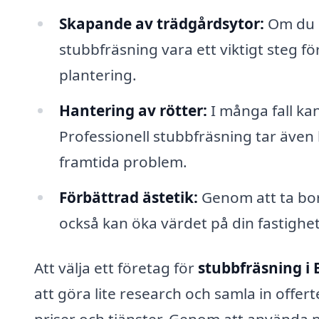
Skapande av trädgårdsytor:
Om du p
stubbfräsning vara ett viktigt steg f
plantering.
Hantering av rötter:
I många fall kan
Professionell stubbfräsning tar även
framtida problem.
Förbättrad ästetik:
Genom att ta bort
också kan öka värdet på din fastighet
Att välja ett företag för
stubbfräsning i
att göra lite research och samla in offert