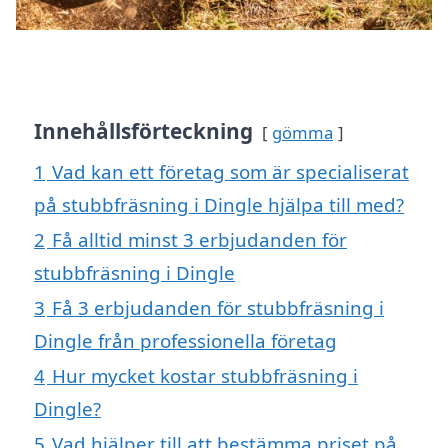
Innehållsförteckning
gömma
1
Vad kan ett företag som är specialiserat
på stubbfräsning i Dingle hjälpa till med?
2
Få alltid minst 3 erbjudanden för
stubbfräsning i Dingle
3
Få 3 erbjudanden för stubbfräsning i
Dingle från professionella företag
4
Hur mycket kostar stubbfräsning i
Dingle?
5
Vad hjälper till att bestämma priset på