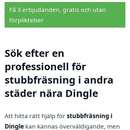
Få 3 erbjudanden, gratis och utan
förpliktelser
Sök efter en
professionell för
stubbfräsning i andra
städer nära Dingle
Att hitta rätt hjälp för
stubbfräsning i
Dingle
kan kännas överväldigande, men