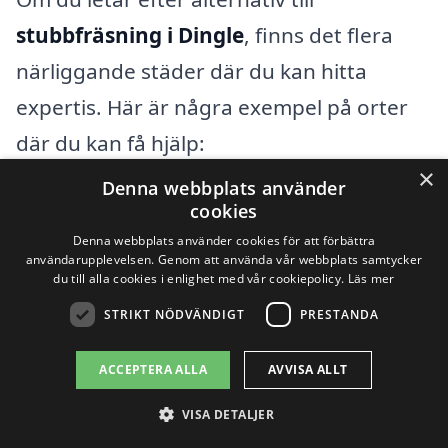
stubbfräsning i Dingle
, finns det flera
närliggande städer där du kan hitta
expertis. Här är några exempel på orter
där du kan få hjälp:
×
Denna webbplats använder
Munkedal
cookies
Denna webbplats använder cookies för att förbättra
Lärjedalen
användarupplevelsen. Genom att använda vår webbplats samtycker
du till alla cookies i enlighet med vår cookiepolicy.
Läs mer
Brastad
STRIKT NÖDVÄNDIGT
PRESTANDA
Särö
ACCEPTERA ALLA
AVVISA ALLT
Grebbestad
VISA DETALJER