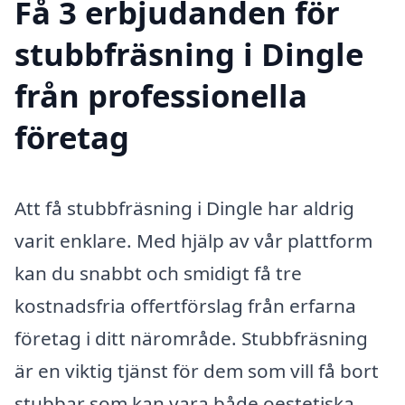
Få 3 erbjudanden för
stubbfräsning i Dingle
från professionella
företag
Att få stubbfräsning i Dingle har aldrig
varit enklare. Med hjälp av vår plattform
kan du snabbt och smidigt få tre
kostnadsfria offertförslag från erfarna
företag i ditt närområde. Stubbfräsning
är en viktig tjänst för dem som vill få bort
stubbar som kan vara både oestetiska