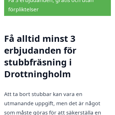
Få 3 erbjudanden, gratis och utan
förpliktelser
Få alltid minst 3
erbjudanden för
stubbfräsning i
Drottningholm
Att ta bort stubbar kan vara en
utmanande uppgift, men det är något
som måste göras för att säkerställa en