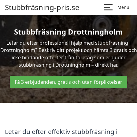
Stubbfräsning-pris.se
Menu
Stubbfräsning Drottningholm
Letar du efter professionell hjälp med stubbfräsning i
Drottningholm? Beskriv ditt projekt och hämta 3 gratis och
icke bindande offerter från företag som erbjuder
stubbfräsning i Drottningholm – direkt här.
Få 3 erbjudanden, gratis och utan förpliktelser
Letar du efter effektiv stubbfräsning i