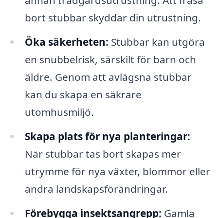
annan trädgårdsutrustning. Att fräsa
bort stubbar skyddar din utrustning.
Öka säkerheten:
Stubbar kan utgöra
en snubbelrisk, särskilt för barn och
äldre. Genom att avlägsna stubbar
kan du skapa en säkrare
utomhusmiljö.
Skapa plats för nya planteringar:
När stubbar tas bort skapas mer
utrymme för nya växter, blommor eller
andra landskapsförändringar.
Förebygga insektsangrepp:
Gamla