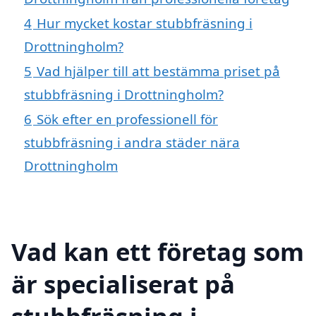
4
Hur mycket kostar stubbfräsning i
Drottningholm?
5
Vad hjälper till att bestämma priset på
stubbfräsning i Drottningholm?
6
Sök efter en professionell för
stubbfräsning i andra städer nära
Drottningholm
Vad kan ett företag som
är specialiserat på