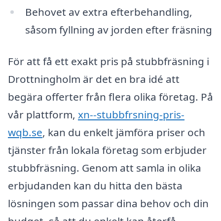
Behovet av extra efterbehandling,
såsom fyllning av jorden efter fräsning
För att få ett exakt pris på stubbfräsning i
Drottningholm är det en bra idé att
begära offerter från flera olika företag. På
vår plattform,
xn--stubbfrsning-pris-
wqb.se
, kan du enkelt jämföra priser och
tjänster från lokala företag som erbjuder
stubbfräsning. Genom att samla in olika
erbjudanden kan du hitta den bästa
lösningen som passar dina behov och din
budget, så att du enkelt kan återfå