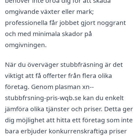
behöver inte oroa dig för att skada
omgivande växter eller mark;
professionella får jobbet gjort noggrant
och med minimala skador på
omgivningen.
När du överväger stubbfräsning är det
viktigt att få offerter från flera olika
företag. Genom plasman xn--
stubbfrsning-pris-wqb.se kan du enkelt
jämföra olika tjänster och priser. Detta ger
dig möjlighet att hitta ett företag som inte
bara erbjuder konkurrenskraftiga priser