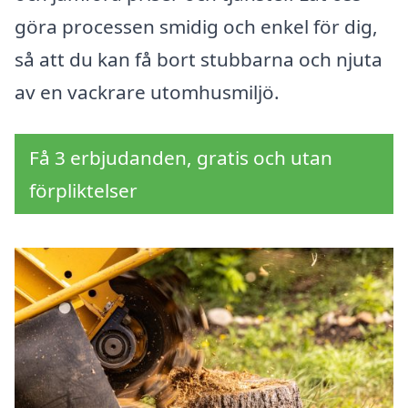
göra processen smidig och enkel för dig,
så att du kan få bort stubbarna och njuta
av en vackrare utomhusmiljö.
Få 3 erbjudanden, gratis och utan
förpliktelser