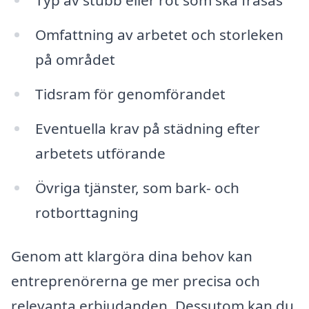
Typ av stubb eller rot som ska fräsas
Omfattning av arbetet och storleken
på området
Tidsram för genomförandet
Eventuella krav på städning efter
arbetets utförande
Övriga tjänster, som bark- och
rotborttagning
Genom att klargöra dina behov kan
entreprenörerna ge mer precisa och
relevanta erbjudanden. Dessutom kan du