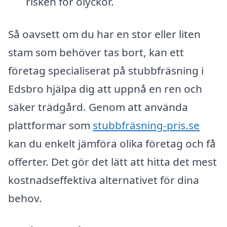
risken för olyckor.
Så oavsett om du har en stor eller liten
stam som behöver tas bort, kan ett
företag specialiserat på stubbfräsning i
Edsbro hjälpa dig att uppnå en ren och
säker trädgård. Genom att använda
plattformar som
stubbfräsning-pris.se
kan du enkelt jämföra olika företag och få
offerter. Det gör det lätt att hitta det mest
kostnadseffektiva alternativet för dina
behov.