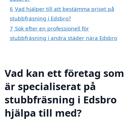
6
Vad hjälper till att bestämma priset på
stubbfräsning i Edsbro?
7
Sök efter en professionell för
stubbfräsning i andra städer nära Edsbro
Vad kan ett företag som
är specialiserat på
stubbfräsning i Edsbro
hjälpa till med?