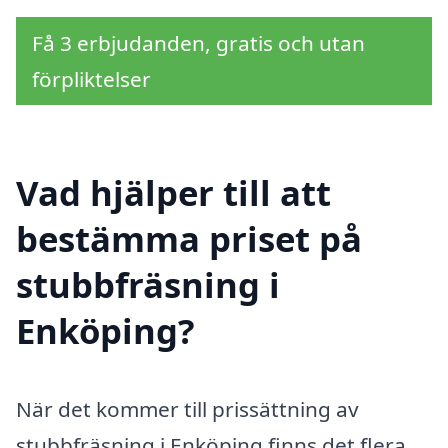
Få 3 erbjudanden, gratis och utan
förpliktelser
Vad hjälper till att
bestämma priset på
stubbfräsning i
Enköping?
När det kommer till prissättning av
stubbfräsning i Enköping finns det flera