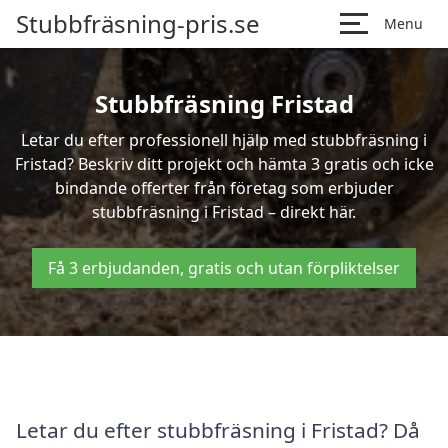
Stubbfräsning-pris.se
Menu
Stubbfräsning Fristad
Letar du efter professionell hjälp med stubbfräsning i
Fristad? Beskriv ditt projekt och hämta 3 gratis och icke
bindande offerter från företag som erbjuder
stubbfräsning i Fristad – direkt här.
Få 3 erbjudanden, gratis och utan förpliktelser
Letar du efter stubbfräsning i Fristad? Då