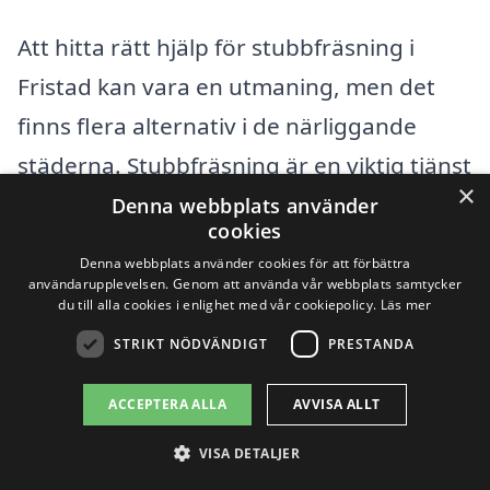
Att hitta rätt hjälp för stubbfräsning i
Fristad kan vara en utmaning, men det
finns flera alternativ i de närliggande
städerna. Stubbfräsning är en viktig tjänst
×
när man vill ta bort stubbar efter
Denna webbplats använder
cookies
avverkade träd, och det är avgörande att
Denna webbplats använder cookies för att förbättra
välja en kompetent professionell för
användarupplevelsen. Genom att använda vår webbplats samtycker
du till alla cookies i enlighet med vår cookiepolicy.
Läs mer
jobbet. Genom vår plattform kan du
STRIKT NÖDVÄNDIGT
PRESTANDA
enkelt hitta företag som erbjuder
stubbfräsning och begära offerter för att
ACCEPTERA ALLA
AVVISA ALLT
få bästa möjliga pris och service.
VISA DETALJER