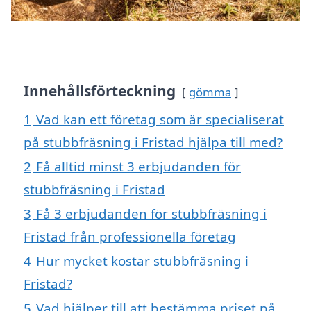
Innehållsförteckning
gömma
1
Vad kan ett företag som är specialiserat
på stubbfräsning i Fristad hjälpa till med?
2
Få alltid minst 3 erbjudanden för
stubbfräsning i Fristad
3
Få 3 erbjudanden för stubbfräsning i
Fristad från professionella företag
4
Hur mycket kostar stubbfräsning i
Fristad?
5
Vad hjälper till att bestämma priset på