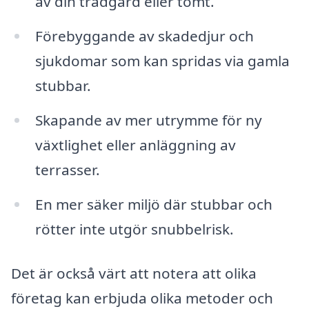
av din trädgård eller tomt.
Förebyggande av skadedjur och
sjukdomar som kan spridas via gamla
stubbar.
Skapande av mer utrymme för ny
växtlighet eller anläggning av
terrasser.
En mer säker miljö där stubbar och
rötter inte utgör snubbelrisk.
Det är också värt att notera att olika
företag kan erbjuda olika metoder och