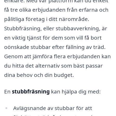
enklare. Med vår plattform kan du enkelt
få tre olika erbjudanden från erfarna och
pålitliga företag i ditt närområde.
Stubbfräsning, eller stubbavverkning, är
en viktig tjänst för dem som vill få bort
oönskade stubbar efter fällning av träd.
Genom att jämföra flera erbjudanden kan
du hitta det alternativ som bäst passar
dina behov och din budget.
En
stubbfräsning
kan hjälpa dig med:
Avlägsnande av stubbar för att