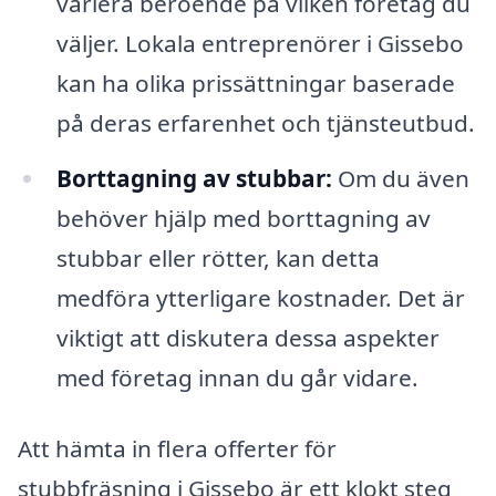
variera beroende på vilken företag du
väljer. Lokala entreprenörer i Gissebo
kan ha olika prissättningar baserade
på deras erfarenhet och tjänsteutbud.
Borttagning av stubbar:
Om du även
behöver hjälp med borttagning av
stubbar eller rötter, kan detta
medföra ytterligare kostnader. Det är
viktigt att diskutera dessa aspekter
med företag innan du går vidare.
Att hämta in flera offerter för
stubbfräsning i Gissebo är ett klokt steg