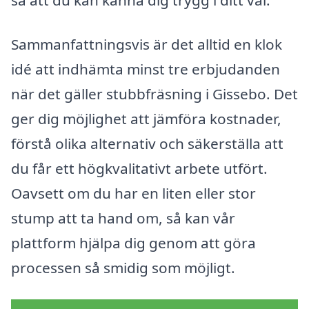
så att du kan känna dig trygg i ditt val.
Sammanfattningsvis är det alltid en klok
idé att indhämta minst tre erbjudanden
när det gäller stubbfräsning i Gissebo. Det
ger dig möjlighet att jämföra kostnader,
förstå olika alternativ och säkerställa att
du får ett högkvalitativt arbete utfört.
Oavsett om du har en liten eller stor
stump att ta hand om, så kan vår
plattform hjälpa dig genom att göra
processen så smidig som möjligt.