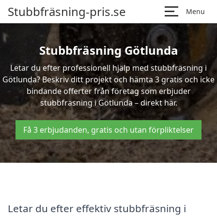
Stubbfräsning-pris.se
Menu
Stubbfräsning Götlunda
Letar du efter professionell hjälp med stubbfräsning i
Götlunda? Beskriv ditt projekt och hämta 3 gratis och icke
bindande offerter från företag som erbjuder
stubbfräsning i Götlunda – direkt här.
Få 3 erbjudanden, gratis och utan förpliktelser
Letar du efter effektiv stubbfräsning i