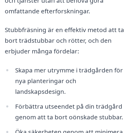
och tjänster utan att behöva göra
omfattande efterforskningar.
Stubbfräsning är en effektiv metod att ta
bort trädstubbar och rötter, och den
erbjuder många fördelar:
Skapa mer utrymme i trädgården för
nya planteringar och
landskapsdesign.
Förbättra utseendet på din trädgård
genom att ta bort oönskade stubbar.
Öka säkerheten genom att minimera