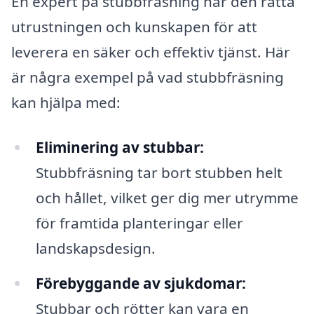
En expert på stubbfräsning har den rätta
utrustningen och kunskapen för att
leverera en säker och effektiv tjänst. Här
är några exempel på vad stubbfräsning
kan hjälpa med:
Eliminering av stubbar:
Stubbfräsning tar bort stubben helt
och hållet, vilket ger dig mer utrymme
för framtida planteringar eller
landskapsdesign.
Förebyggande av sjukdomar:
Stubbar och rötter kan vara en