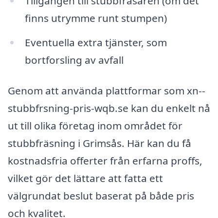
Tillgången till stubbfräsaren (om det
finns utrymme runt stumpen)
Eventuella extra tjänster, som
bortforsling av avfall
Genom att använda plattformar som xn--
stubbfrsning-pris-wqb.se kan du enkelt nå
ut till olika företag inom området för
stubbfräsning i Grimsås. Här kan du få
kostnadsfria offerter från erfarna proffs,
vilket gör det lättare att fatta ett
välgrundat beslut baserat på både pris
och kvalitet.