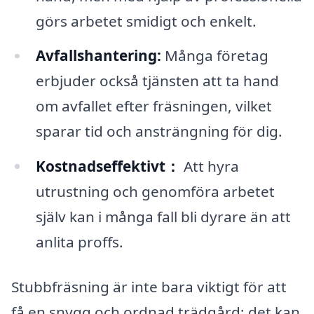
görs arbetet smidigt och enkelt.
Avfallshantering:
Många företag
erbjuder också tjänsten att ta hand
om avfallet efter fräsningen, vilket
sparar tid och ansträngning för dig.
Kostnadseffektivt：
Att hyra
utrustning och genomföra arbetet
själv kan i många fall bli dyrare än att
anlita proffs.
Stubbfräsning är inte bara viktigt för att
få en snygg och ordnad trädgård; det kan