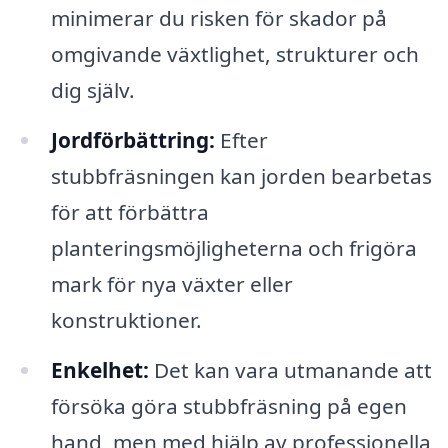
minimerar du risken för skador på
omgivande växtlighet, strukturer och
dig själv.
Jordförbättring:
Efter
stubbfräsningen kan jorden bearbetas
för att förbättra
planteringsmöjligheterna och frigöra
mark för nya växter eller
konstruktioner.
Enkelhet:
Det kan vara utmanande att
försöka göra stubbfräsning på egen
hand, men med hjälp av professionella