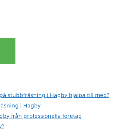
 på stubbfräsning i Hagby hjälpa till med?
fräsning i Hagby
gby från professionella företag
y?