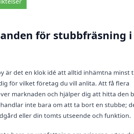
iktelser
danden för stubbfräsning i
 är det en klok idé att alltid inhämtna minst 
ör vilket företag du vill anlita. Att få flera
över marknaden och hjälper dig att hitta den 
handlar inte bara om att ta bort en stubbe; d
rädgård eller din tomts utseende och funktion.