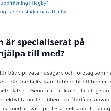
stubbfräsning i Hagby?
ning i andra städer nära Hagby
 är specialiserat på
hjälpa till med?
t för både privata husägare och företag som h
tt träd har fällts, kan stubben bli ett hinder e
rbetsplatsen. Genom att anlita ett företag som
effektivt ta bort stubben och återfå en anvä
arna med att välja professionell stubbfräsning