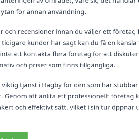
 hanteringen av området, vare sig det handlar
a ytan för annan användning.
er och recensioner innan du väljer ett företag 
tidigare kunder har sagt kan du få en känsla 
 inte att kontakta flera företag för att diskute
nativ och priser som finns tillgängliga.
viktig tjänst i Hagby för den som har stubba
. Genom att anlita ett professionellt företag 
kert och effektivt sätt, vilket i sin tur öppnar