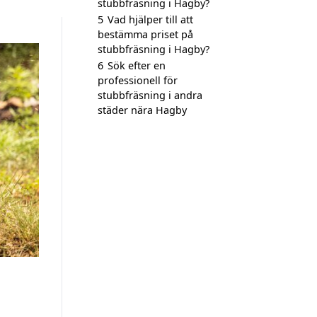
stubbfräsning i Hagby?
5
Vad hjälper till att
bestämma priset på
stubbfräsning i Hagby?
6
Sök efter en
professionell för
stubbfräsning i andra
städer nära Hagby