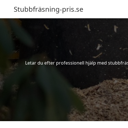
Stubbfräsning-pris.se
Letar du efter professionell hjälp med stubbfrä