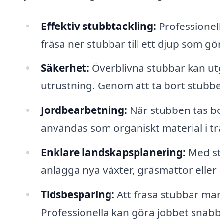
Effektiv stubbtackling:
Professionell
fräsa ner stubbar till ett djup som g
Säkerhet:
Överblivna stubbar kan ut
utrustning. Genom att ta bort stubbe
Jordbearbetning:
När stubben tas bo
användas som organiskt material i t
Enklare landskapsplanering:
Med st
anlägga nya växter, gräsmattor elle
Tidsbesparing:
Att fräsa stubbar man
Professionella kan göra jobbet snabbt