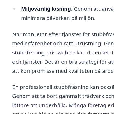
Miljövänlig lösning:
Genom att anvä
minimera påverkan på miljön.
När man letar efter tjänster för stubbfräs
med erfarenhet och rätt utrustning. Ge
stubbfrsning-pris-wqb.se kan du enkelt få
och tjänster. Det är en bra strategi för a
att kompromissa med kvaliteten på arbe
En professionell stubbfräsning kan också 
Genom att ta bort gammalt trädverk och 
lättare att underhålla. Många företag er