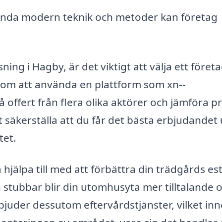
nda modern teknik och metoder kan företag
ning i Hagby, är det viktigt att välja ett föret
nom att använda en plattform som xn--
 offert från flera olika aktörer och jämföra pr
tt säkerställa att du får det bästa erbjudandet
tet.
hjälpa till med att förbättra din trädgårds est
stubbar blir din utomhusyta mer tilltalande 
bjuder dessutom eftervårdstjänster, vilket in