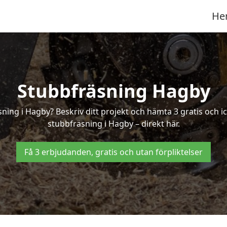
He
Stubbfräsning Hagby
sning i Hagby? Beskriv ditt projekt och hämta 3 gratis och 
stubbfräsning i Hagby – direkt här.
Få 3 erbjudanden, gratis och utan förpliktelser