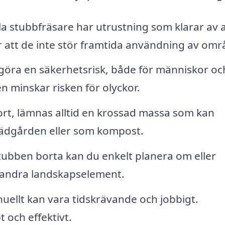
a stubbfräsare har utrustning som klarar av a
ör att de inte stör framtida användning av omr
göra en säkerhetsrisk, både för människor oc
n minskar risken för olyckor.
rt, lämnas alltid en krossad massa som kan
rädgården eller som kompost.
ubben borta kan du enkelt planera om eller
r andra landskapselement.
uellt kan vara tidskrävande och jobbigt.
 och effektivt.