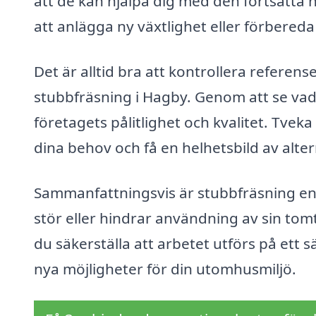
att de kan hjälpa dig med den fortsatta
att anlägga ny växtlighet eller förbered
Det är alltid bra att kontrollera referens
stubbfräsning i Hagby. Genom att se vad 
företagets pålitlighet och kvalitet. Tveka
dina behov och få en helhetsbild av alter
Sammanfattningsvis är stubbfräsning en 
stör eller hindrar användning av sin tomt
du säkerställa att arbetet utförs på ett sä
nya möjligheter för din utomhusmiljö.