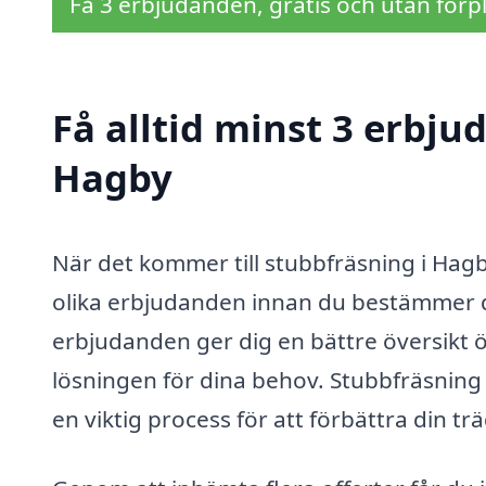
Få 3 erbjudanden, gratis och utan förpl
Få alltid minst 3 erbju
Hagby
När det kommer till stubbfräsning i Hagby
olika erbjudanden innan du bestämmer dig f
erbjudanden ger dig en bättre översikt 
lösningen för dina behov. Stubbfräsning 
en viktig process för att förbättra din t