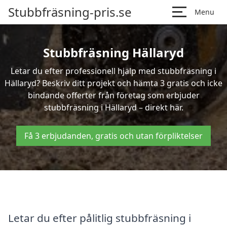
Stubbfräsning-pris.se
Menu
Stubbfräsning Hällaryd
Letar du efter professionell hjälp med stubbfräsning i
Hällaryd? Beskriv ditt projekt och hämta 3 gratis och icke
bindande offerter från företag som erbjuder
stubbfräsning i Hällaryd – direkt här.
Få 3 erbjudanden, gratis och utan förpliktelser
Letar du efter pålitlig stubbfräsning i