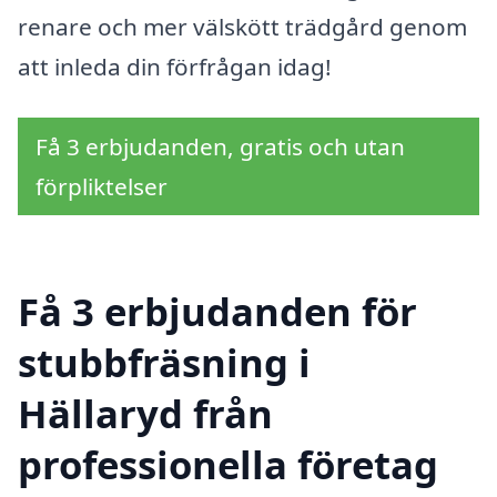
renare och mer välskött trädgård genom
att inleda din förfrågan idag!
Få 3 erbjudanden, gratis och utan
förpliktelser
Få 3 erbjudanden för
stubbfräsning i
Hällaryd från
professionella företag