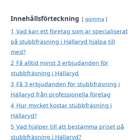
Innehållsförteckning
gömma
1
Vad kan ett företag som är specialiserat
på stubbfräsning i Hällaryd hjälpa till
med?
2
Få alltid minst 3 erbjudanden för
stubbfräsning i Hällaryd
3
Få 3 erbjudanden för stubbfräsning i
Hällaryd från professionella företag
4
Hur mycket kostar stubbfräsning i
Hällaryd?
5
Vad hjälper till att bestämma priset på
stubbfräsning i Hällaryd?