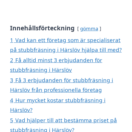
Innehållsförteckning
gömma
1
Vad kan ett företag som är specialiserat
på stubbfräsning i Härslöv hjälpa till med?
2
Få alltid minst 3 erbjudanden för
stubbfräsning i Härslöv
3
Få 3 erbjudanden för stubbfräsning i
Härslöv från professionella företag
4
Hur mycket kostar stubbfräsning i
Härslöv?
5
Vad hjälper till att bestämma priset på
stubbfräsning i Härslöv?