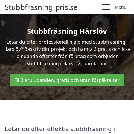
Stubbfräsning-pris.se
Menu
Stubbfräsning Härslöv
Letar du efter professionell hjälp med stubbfräsning i
Härslöv? Beskriv ditt projekt och hämta 3 gratis och icke
bindande offerter från företag som erbjuder
stubbfräsning i Härslöv – direkt här.
Få 3 erbjudanden, gratis och utan förpliktelser
Letar du efter effektiv stubbfräsning i