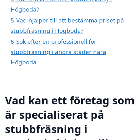
Högboda?
5
Vad hjälper till att bestämma priset på
stubbfräsning i Högboda?
6
Sök efter en professionell för
stubbfräsning i andra städer nära
Högboda
Vad kan ett företag som
är specialiserat på
stubbfräsning i