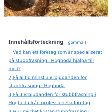
Innehållsförteckning
gömma
1
Vad kan ett företag som är specialiserat
på stubbfräsning i Högboda hjälpa till
med?
2
Få alltid minst 3 erbjudanden för
stubbfräsning i Högboda
3
Få 3 erbjudanden för stubbfräsning i
Högboda från professionella företag
4
Hur mycket kostar stubbfräsning i