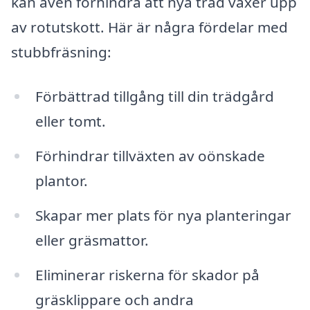
kan även förhindra att nya träd växer upp
av rotutskott. Här är några fördelar med
stubbfräsning:
Förbättrad tillgång till din trädgård
eller tomt.
Förhindrar tillväxten av oönskade
plantor.
Skapar mer plats för nya planteringar
eller gräsmattor.
Eliminerar riskerna för skador på
gräsklippare och andra