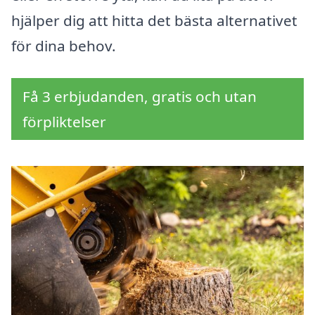
hjälper dig att hitta det bästa alternativet
för dina behov.
Få 3 erbjudanden, gratis och utan
förpliktelser