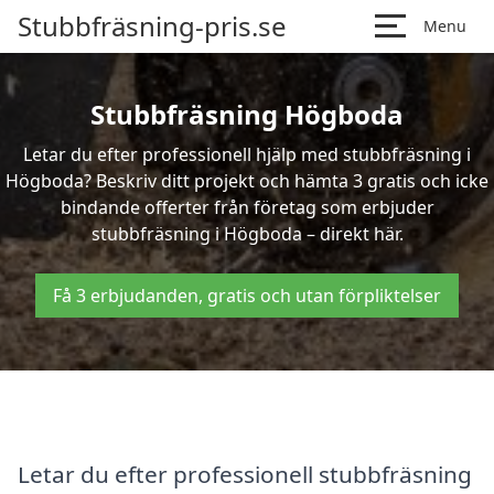
Stubbfräsning-pris.se
Menu
Stubbfräsning Högboda
Letar du efter professionell hjälp med stubbfräsning i
Högboda? Beskriv ditt projekt och hämta 3 gratis och icke
bindande offerter från företag som erbjuder
stubbfräsning i Högboda – direkt här.
Få 3 erbjudanden, gratis och utan förpliktelser
Letar du efter professionell stubbfräsning