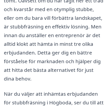
tomt. Oavsett om du har tagit ner ett träd
och kvarstår med en otymplig stubbe,
eller om du bara vill förbättra landskapet,
är stubbfräsning en effektiv lösning. Men
innan du anställer en entreprenör är det
alltid klokt att hämta in minst tre olika
erbjudanden. Detta ger dig en bättre
förståelse för marknaden och hjälper dig
att hitta det bästa alternativet för just
dina behov.
När du väljer att inhämtas erbjudanden
för stubbfräsning i Högboda, ser du till att