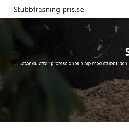
Stubbfräsning-pris.se
Letar du efter professionell hjälp med stubbfräsn