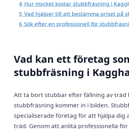
4
Hur mycket kostar stubbfräsning i Kag
5
Vad hjälper till att bestämma priset på
6
Sök efter en professionell för stubbfrä
Vad kan ett företag som
stubbfräsning i Kaggha
Att ta bort stubbar efter fällning av trä
stubbfräsning kommer in i bilden. Stubb
specialiserade företag för att hjälpa dig 
träd. Genom att anlita professionella fö