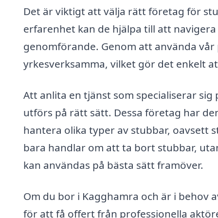
Det är viktigt att välja rätt företag fö
erfarenhet kan de hjälpa till att naviger
genomförande. Genom att använda vår pla
yrkesverksamma, vilket gör det enkelt att
Att anlita en tjänst som specialiserar sig
utförs på rätt sätt. Dessa företag har de
hantera olika typer av stubbar, oavsett s
bara handlar om att ta bort stubbar, uta
kan användas på bästa sätt framöver.
Om du bor i Kagghamra och är i behov av
för att få offert från professionella aktö