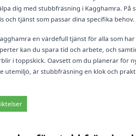
jälpa dig med stubbfräsning i Kagghamra. På s
is och tjänst som passar dina specifika behov.
agghamra en värdefull tjänst för alla som har
perter kan du spara tid och arbete, och samti
rblir i toppskick. Oavsett om du planerar för n
re utemiljö, är stubbfräsning en klok och prakt
iktelser