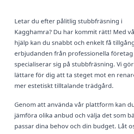
Letar du efter pålitlig stubbfräsning i
Kagghamra? Du har kommit rätt! Med vå
hjälp kan du snabbt och enkelt få tillgång 
erbjudanden från professionella företa
specialiserar sig på stubbfräsning. Vi gör
lättare för dig att ta steget mot en rena
mer estetiskt tilltalande trädgård.
Genom att använda vår plattform kan d
jämföra olika anbud och välja det som b
passar dina behov och din budget. Låt o