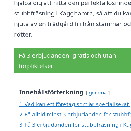
hjälpa dig att hitta den perfekta lösning
stubbfräsning i Kagghamra, så att du ka
njuta av en trädgård fri från stammar oc
rötter.
Få 3 erbjudanden, gratis och utan
förpliktelser
Innehållsförteckning
gömma
1
Vad kan ett företag som är specialiserat
2
Få alltid minst 3 erbjudanden för stubb
3
Få 3 erbjudanden för stubbfräsning i Ka