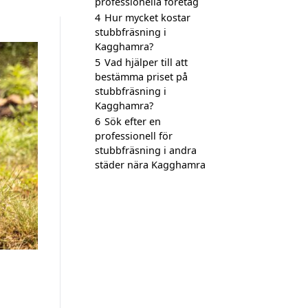
professionella företag
4
Hur mycket kostar
stubbfräsning i
Kagghamra?
5
Vad hjälper till att
bestämma priset på
stubbfräsning i
Kagghamra?
6
Sök efter en
professionell för
stubbfräsning i andra
städer nära Kagghamra