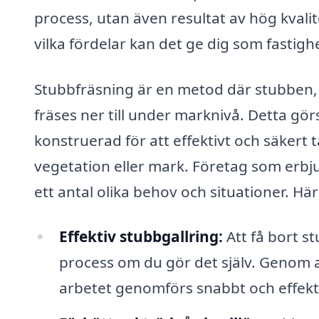
process, utan även resultat av hög kvali
vilka fördelar kan det ge dig som fastig
Stubbfräsning är en metod där stubben, 
fräses ner till under marknivå. Detta gö
konstruerad för att effektivt och säkert
vegetation eller mark. Företag som erbj
ett antal olika behov och situationer. H
Effektiv stubbgallring:
Att få bort 
process om du gör det själv. Genom att
arbetet genomförs snabbt och effekti