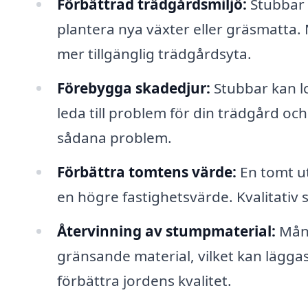
Förbättrad trädgårdsmiljö:
Stubbar 
plantera nya växter eller gräsmatta
mer tillgänglig trädgårdsyta.
Förebygga skadedjur:
Stubbar kan lo
leda till problem för din trädgård och
sådana problem.
Förbättra tomtens värde:
En tomt ut
en högre fastighetsvärde. Kvalitativ 
Återvinning av stumpmaterial:
Mång
gränsande material, vilket kan läggas 
förbättra jordens kvalitet.