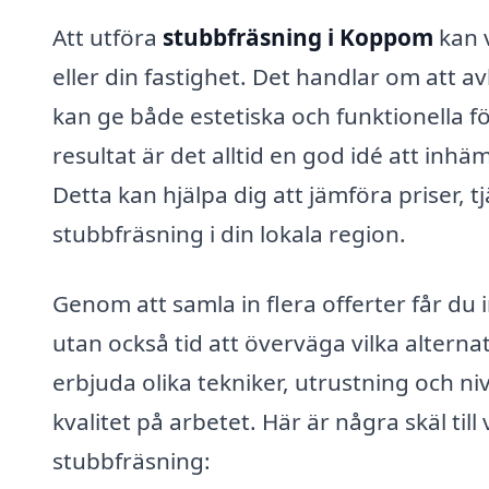
Att utföra
stubbfräsning i Koppom
kan v
eller din fastighet. Det handlar om att av
kan ge både estetiska och funktionella för
resultat är det alltid en god idé att inh
Detta kan hjälpa dig att jämföra priser, 
stubbfräsning i din lokala region.
Genom att samla in flera offerter får du
utan också tid att överväga vilka alterna
erbjuda olika tekniker, utrustning och ni
kvalitet på arbetet. Här är några skäl till
stubbfräsning: