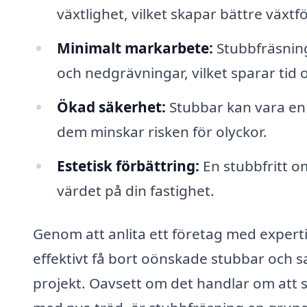
växtlighet, vilket skapar bättre växtf
Minimalt markarbete:
Stubbfräsnin
och nedgrävningar, vilket sparar tid 
Ökad säkerhet:
Stubbar kan vara en 
dem minskar risken för olyckor.
Estetisk förbättring:
En stubbfritt om
värdet på din fastighet.
Genom att anlita ett företag med expert
effektivt få bort oönskade stubbar och 
projekt. Oavsett om det handlar om att s