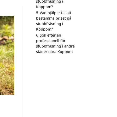
stubbfräsning i
Koppom?
5
Vad hjälper till att
bestämma priset på
stubbfräsning i
Koppom?
6
Sök efter en
professionell för
stubbfräsning i andra
städer nära Koppom