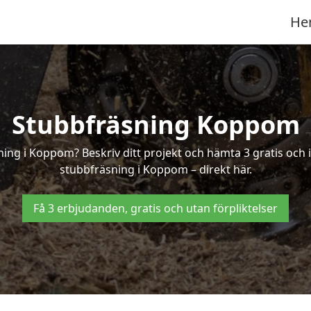
He
Stubbfräsning Koppom
ning i Koppom? Beskriv ditt projekt och hämta 3 gratis och
stubbfräsning i Koppom – direkt här.
Få 3 erbjudanden, gratis och utan förpliktelser