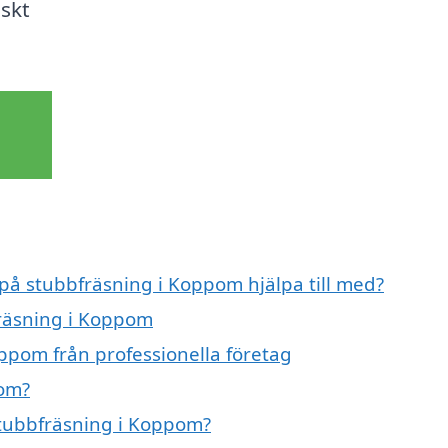
iskt
 på stubbfräsning i Koppom hjälpa till med?
fräsning i Koppom
ppom från professionella företag
pom?
 stubbfräsning i Koppom?