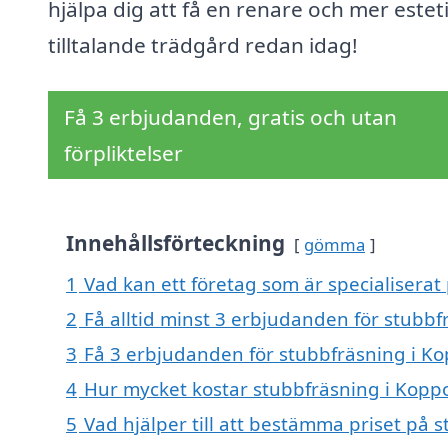
hjälpa dig att få en renare och mer estet
tilltalande trädgård redan idag!
Få 3 erbjudanden, gratis och utan
förpliktelser
Innehållsförteckning
gömma
1
Vad kan ett företag som är specialiserat
2
Få alltid minst 3 erbjudanden för stubb
3
Få 3 erbjudanden för stubbfräsning i Ko
4
Hur mycket kostar stubbfräsning i Kop
5
Vad hjälper till att bestämma priset på