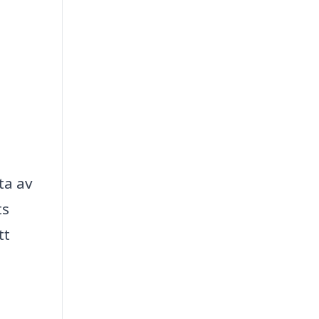
ta av
ts
tt