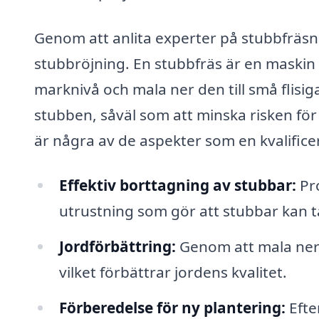
Genom att anlita experter på stubbfräsni
stubbröjning. En stubbfräs är en maskin
marknivå och mala ner den till små flisig
stubben, såväl som att minska risken fö
är några av de aspekter som en kvalifice
Effektiv borttagning av stubbar:
Pro
utrustning som gör att stubbar kan ta
Jordförbättring:
Genom att mala ner s
vilket förbättrar jordens kvalitet.
Förberedelse för ny plantering:
Efte