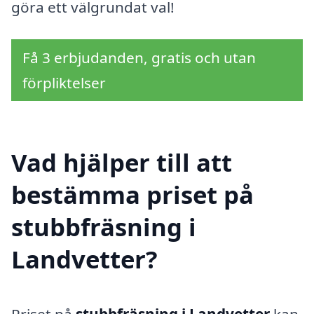
göra ett välgrundat val!
Få 3 erbjudanden, gratis och utan
förpliktelser
Vad hjälper till att
bestämma priset på
stubbfräsning i
Landvetter?
Priset på
stubbfräsning i Landvetter
kan