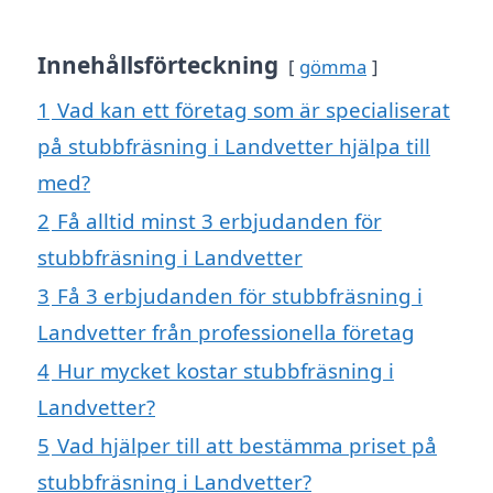
Innehållsförteckning
gömma
1
Vad kan ett företag som är specialiserat
på stubbfräsning i Landvetter hjälpa till
med?
2
Få alltid minst 3 erbjudanden för
stubbfräsning i Landvetter
3
Få 3 erbjudanden för stubbfräsning i
Landvetter från professionella företag
4
Hur mycket kostar stubbfräsning i
Landvetter?
5
Vad hjälper till att bestämma priset på
stubbfräsning i Landvetter?