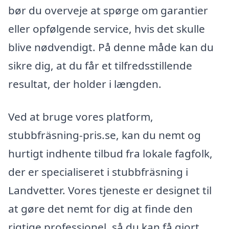
bør du overveje at spørge om garantier
eller opfølgende service, hvis det skulle
blive nødvendigt. På denne måde kan du
sikre dig, at du får et tilfredsstillende
resultat, der holder i længden.
Ved at bruge vores platform,
stubbfräsning-pris.se, kan du nemt og
hurtigt indhente tilbud fra lokale fagfolk,
der er specialiseret i stubbfräsning i
Landvetter. Vores tjeneste er designet til
at gøre det nemt for dig at finde den
rigtige professionel, så du kan få gjort