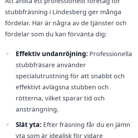
Att anlita ett professionellt företag för
stubbfräsning i Lindesberg ger många
fördelar. Här är några av de tjänster och
fördelar som du kan förvänta dig:
Effektiv undanröjning:
Professionella
stubbfräsare använder
specialutrustning för att snabbt och
effektivt avlägsna stubben och
rötterna, vilket sparar tid och
ansträngning.
Slät yta:
Efter fräsning får du en jämn
yta som är idealisk för vidare