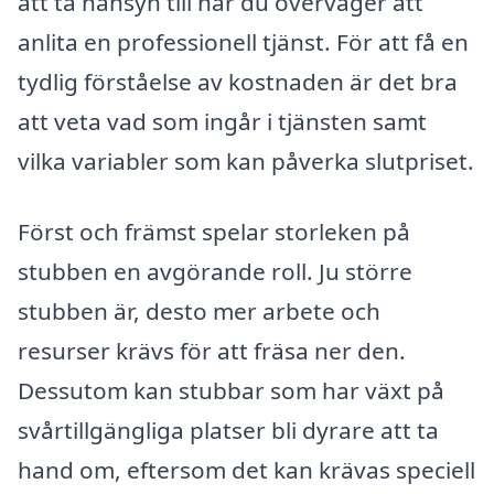
att ta hänsyn till när du överväger att
anlita en professionell tjänst. För att få en
tydlig förståelse av kostnaden är det bra
att veta vad som ingår i tjänsten samt
vilka variabler som kan påverka slutpriset.
Först och främst spelar storleken på
stubben en avgörande roll. Ju större
stubben är, desto mer arbete och
resurser krävs för att fräsa ner den.
Dessutom kan stubbar som har växt på
svårtillgängliga platser bli dyrare att ta
hand om, eftersom det kan krävas speciell