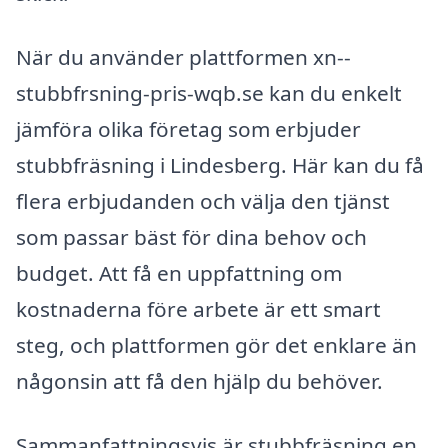
När du använder plattformen xn--
stubbfrsning-pris-wqb.se kan du enkelt
jämföra olika företag som erbjuder
stubbfräsning i Lindesberg. Här kan du få
flera erbjudanden och välja den tjänst
som passar bäst för dina behov och
budget. Att få en uppfattning om
kostnaderna före arbete är ett smart
steg, och plattformen gör det enklare än
någonsin att få den hjälp du behöver.
Sammanfattningsvis är stubbfräsning en