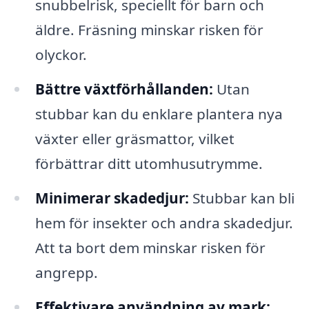
snubbelrisk, speciellt för barn och
äldre. Fräsning minskar risken för
olyckor.
Bättre växtförhållanden:
Utan
stubbar kan du enklare plantera nya
växter eller gräsmattor, vilket
förbättrar ditt utomhusutrymme.
Minimerar skadedjur:
Stubbar kan bli
hem för insekter och andra skadedjur.
Att ta bort dem minskar risken för
angrepp.
Effektivare användning av mark: