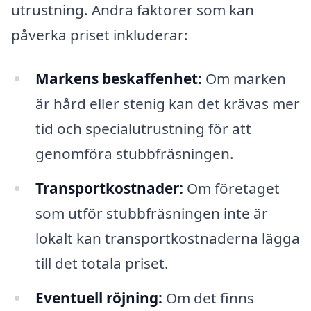
utrustning. Andra faktorer som kan
påverka priset inkluderar:
Markens beskaffenhet:
Om marken
är hård eller stenig kan det krävas mer
tid och specialutrustning för att
genomföra stubbfräsningen.
Transportkostnader:
Om företaget
som utför stubbfräsningen inte är
lokalt kan transportkostnaderna lägga
till det totala priset.
Eventuell röjning:
Om det finns