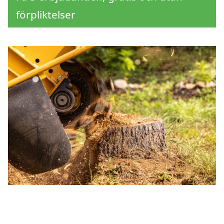
förpliktelser