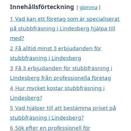
Innehållsförteckning
gömma
1
Vad kan ett företag som är specialiserat
på stubbfräsning i Lindesberg hjälpa till
med?
2
Få alltid minst 3 erbjudanden för
stubbfräsning i Lindesberg
3
Få 3 erbjudanden för stubbfräsning i
Lindesberg från professionella företag
4
Hur mycket kostar stubbfräsning i
Lindesberg?
5
Vad hjälper till att bestämma priset på
stubbfräsning i Lindesberg?
6
Sök efter en professionell för