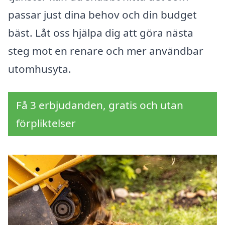
passar just dina behov och din budget
bäst. Låt oss hjälpa dig att göra nästa
steg mot en renare och mer användbar
utomhusyta.
Få 3 erbjudanden, gratis och utan
förpliktelser