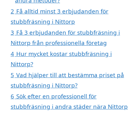
andra metoder?
2
Få alltid minst 3 erbjudanden för
stubbfräsning i Nittorp
3
Få 3 erbjudanden för stubbfräsning i
Nittorp från professionella företag
4
Hur mycket kostar stubbfräsning i
Nittorp?
5
Vad hjälper till att bestämma priset på
stubbfräsning i Nittorp?
6
Sök efter en professionell för
stubbfräsning i andra städer nära Nittorp