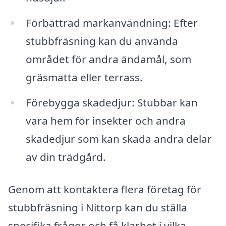
Förbättrad markanvändning: Efter
stubbfräsning kan du använda
området för andra ändamål, som
gräsmatta eller terrass.
Förebygga skadedjur: Stubbar kan
vara hem för insekter och andra
skadedjur som kan skada andra delar
av din trädgård.
Genom att kontaktera flera företag för
stubbfräsning i Nittorp kan du ställa
specifika frågor och få klarhet i vilka