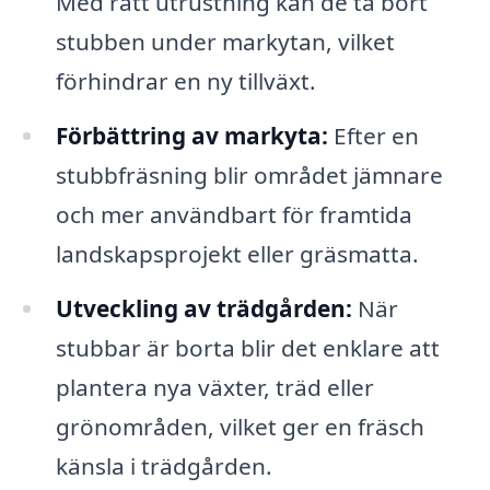
Med rätt utrustning kan de ta bort
stubben under markytan, vilket
förhindrar en ny tillväxt.
Förbättring av markyta:
Efter en
stubbfräsning blir området jämnare
och mer användbart för framtida
landskapsprojekt eller gräsmatta.
Utveckling av trädgården:
När
stubbar är borta blir det enklare att
plantera nya växter, träd eller
grönområden, vilket ger en fräsch
känsla i trädgården.