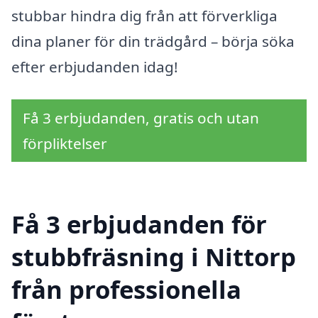
stubbar hindra dig från att förverkliga
dina planer för din trädgård – börja söka
efter erbjudanden idag!
Få 3 erbjudanden, gratis och utan
förpliktelser
Få 3 erbjudanden för
stubbfräsning i Nittorp
från professionella