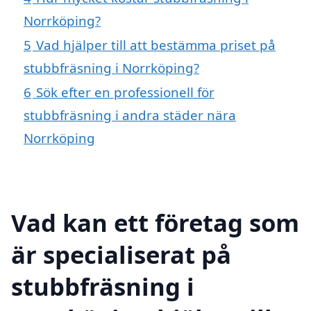
Norrköping?
5
Vad hjälper till att bestämma priset på
stubbfräsning i Norrköping?
6
Sök efter en professionell för
stubbfräsning i andra städer nära
Norrköping
Vad kan ett företag som
är specialiserat på
stubbfräsning i