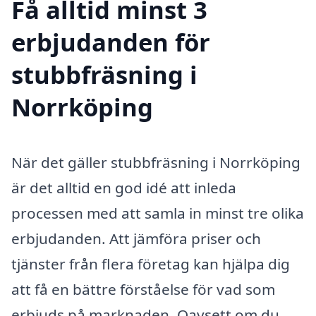
Få alltid minst 3
erbjudanden för
stubbfräsning i
Norrköping
När det gäller stubbfräsning i Norrköping
är det alltid en god idé att inleda
processen med att samla in minst tre olika
erbjudanden. Att jämföra priser och
tjänster från flera företag kan hjälpa dig
att få en bättre förståelse för vad som
erbjuds på marknaden. Oavsett om du