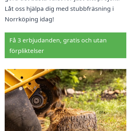
Låt oss hjälpa dig med stubbfräsning i
Norrköping idag!
Få 3 erbjudanden, gratis och utan
förpliktelser