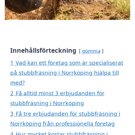
Innehållsförteckning
gömma
1
Vad kan ett företag som är specialiserat
på stubbfräsning i Norrköping hjälpa till
med?
2
Få alltid minst 3 erbjudanden för
stubbfräsning i Norrköping
3
Få tre erbjudanden för stubbfräsning i
Norrköping från professionella företag
4
Hur mycket kostar stubbfräsning i