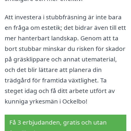
Att investera i stubbfräsning är inte bara
en fråga om estetik; det bidrar även till ett
mer hanterbart landskap. Genom att ta
bort stubbar minskar du risken för skador
på gräsklippare och annat utematerial,
och det blir lättare att planera din
trädgård för framtida växtlighet. Ta
steget idag och få ditt arbete utfört av
kunniga yrkesmän i Ockelbo!
Få 3 erbjudanden, gratis och utan