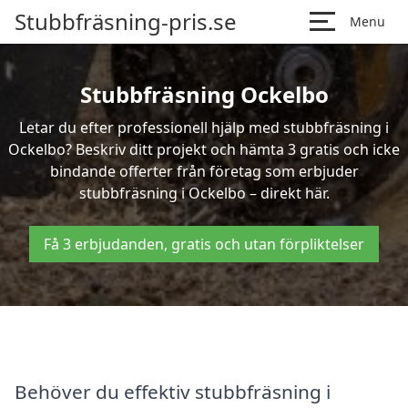
Stubbfräsning-pris.se
Menu
Stubbfräsning Ockelbo
Letar du efter professionell hjälp med stubbfräsning i
Ockelbo? Beskriv ditt projekt och hämta 3 gratis och icke
bindande offerter från företag som erbjuder
stubbfräsning i Ockelbo – direkt här.
Få 3 erbjudanden, gratis och utan förpliktelser
Behöver du effektiv stubbfräsning i