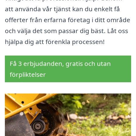
att använda vår tjänst kan du enkelt få
offerter från erfarna företag i ditt område
och välja det som passar dig bäst. Låt oss
hjälpa dig att förenkla processen!
Få 3 erbjudanden, gratis och utan
förpliktelser