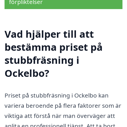
förpliktelser
Vad hjälper till att
bestämma priset på
stubbfräsning i
Ockelbo?
Priset på stubbfräsning i Ockelbo kan
variera beroende på flera faktorer som är
viktiga att förstå när man överväger att
anlita en professionell tjänst. Att ta bort