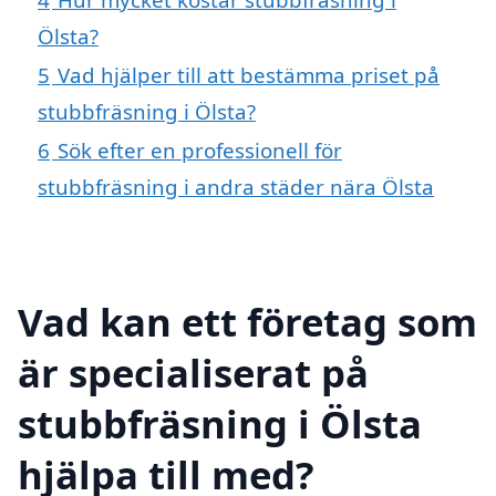
Ölsta?
5
Vad hjälper till att bestämma priset på
stubbfräsning i Ölsta?
6
Sök efter en professionell för
stubbfräsning i andra städer nära Ölsta
Vad kan ett företag som
är specialiserat på
stubbfräsning i Ölsta
hjälpa till med?