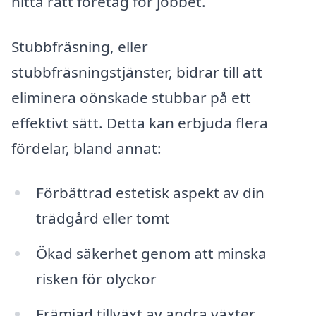
hitta rätt företag för jobbet.
Stubbfräsning, eller
stubbfräsningstjänster, bidrar till att
eliminera oönskade stubbar på ett
effektivt sätt. Detta kan erbjuda flera
fördelar, bland annat:
Förbättrad estetisk aspekt av din
trädgård eller tomt
Ökad säkerhet genom att minska
risken för olyckor
Främjad tillväxt av andra växter