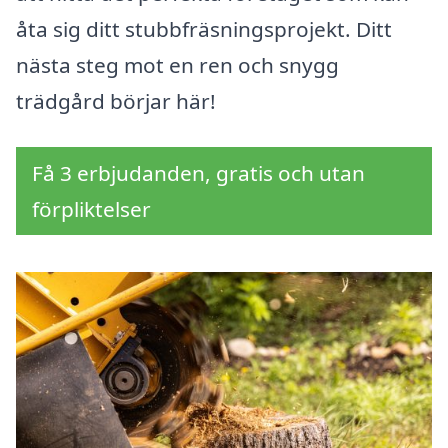
åta sig ditt stubbfräsningsprojekt. Ditt
nästa steg mot en ren och snygg
trädgård börjar här!
Få 3 erbjudanden, gratis och utan
förpliktelser