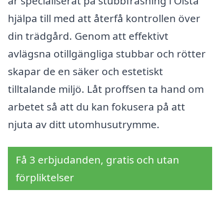
är specialiserat på stubbfräsning i Ölsta
hjälpa till med att återfå kontrollen över
din trädgård. Genom att effektivt
avlägsna otillgängliga stubbar och rötter
skapar de en säker och estetiskt
tilltalande miljö. Låt proffsen ta hand om
arbetet så att du kan fokusera på att
njuta av ditt utomhusutrymme.
Få 3 erbjudanden, gratis och utan
förpliktelser