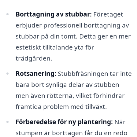
Borttagning av stubbar:
Företaget
erbjuder professionell borttagning av
stubbar på din tomt. Detta ger en mer
estetiskt tilltalande yta för
trädgården.
Rotsanering:
Stubbfräsningen tar inte
bara bort synliga delar av stubben
men även rötterna, vilket förhindrar
framtida problem med tillväxt.
Förberedelse för ny plantering:
När
stumpen är borttagen får du en redo