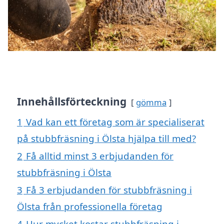
Innehållsförteckning
gömma
1
Vad kan ett företag som är specialiserat
på stubbfräsning i Ölsta hjälpa till med?
2
Få alltid minst 3 erbjudanden för
stubbfräsning i Ölsta
3
Få 3 erbjudanden för stubbfräsning i
Ölsta från professionella företag
4
Hur mycket kostar stubbfräsning i