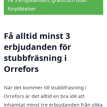
Få 3 erbjudanden, gratis och utan
förpliktelser
Få alltid minst 3
erbjudanden för
stubbfräsning i
Orrefors
När det kommer till stubbfräsning i
Orrefors är det alltid en bra idé att
inhämtat minst tre erbjudanden från olika