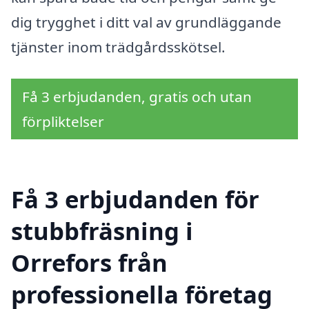
dig trygghet i ditt val av grundläggande
tjänster inom trädgårdsskötsel.
Få 3 erbjudanden, gratis och utan
förpliktelser
Få 3 erbjudanden för
stubbfräsning i
Orrefors från
professionella företag