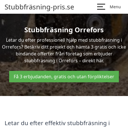
Stubbfräsning-pris.se
Menu
Stubbfräsning Orrefors
Letar du efter professionell hjälp med stubbfräsning i
Orrefors? Beskriv ditt projekt och hämta 3 gratis och icke
bindande offerter från företag som erbjuder
stubbfräsning i Orrefors – direkt här.
Få 3 erbjudanden, gratis och utan förpliktelser
Letar du efter effektiv stubbfräsning i