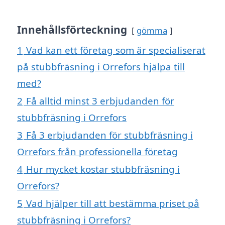
Innehållsförteckning
gömma
1
Vad kan ett företag som är specialiserat
på stubbfräsning i Orrefors hjälpa till
med?
2
Få alltid minst 3 erbjudanden för
stubbfräsning i Orrefors
3
Få 3 erbjudanden för stubbfräsning i
Orrefors från professionella företag
4
Hur mycket kostar stubbfräsning i
Orrefors?
5
Vad hjälper till att bestämma priset på
stubbfräsning i Orrefors?