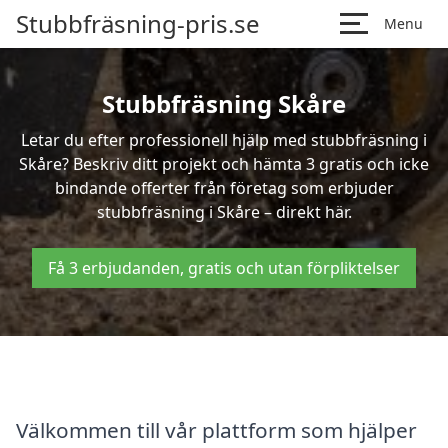
Stubbfräsning-pris.se
Menu
Stubbfräsning Skåre
Letar du efter professionell hjälp med stubbfräsning i
Skåre? Beskriv ditt projekt och hämta 3 gratis och icke
bindande offerter från företag som erbjuder
stubbfräsning i Skåre – direkt här.
Få 3 erbjudanden, gratis och utan förpliktelser
Välkommen till vår plattform som hjälper