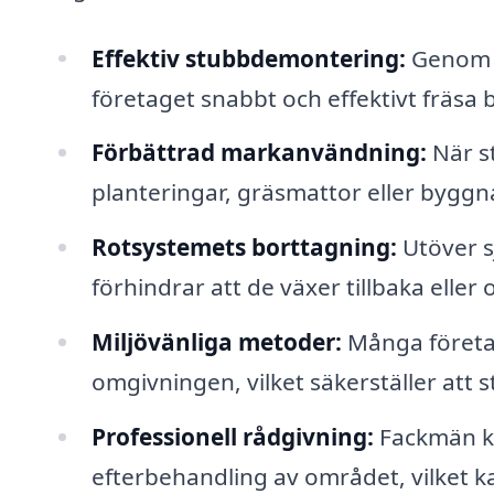
Effektiv stubbdemontering:
Genom a
företaget snabbt och effektivt fräsa b
Förbättrad markanvändning:
När s
planteringar, gräsmattor eller byggn
Rotsystemets borttagning:
Utöver s
förhindrar att de växer tillbaka elle
Miljövänliga metoder:
Många företa
omgivningen, vilket säkerställer att s
Professionell rådgivning:
Fackmän ka
efterbehandling av området, vilket ka