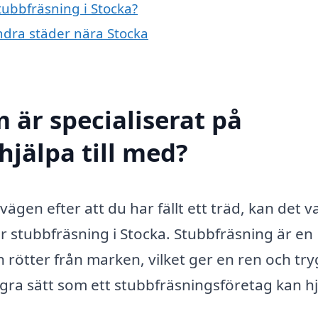
tubbfräsning i Stocka?
andra städer nära Stocka
 är specialiserat på
hjälpa till med?
gen efter att du har fällt ett träd, kan det v
r stubbfräsning i Stocka. Stubbfräsning är en
h rötter från marken, vilket ger en ren och tr
gra sätt som ett stubbfräsningsföretag kan h