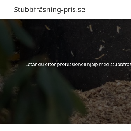
Stubbfräsning-pris.se
Letar du efter professionell hjälp med stubbfrä