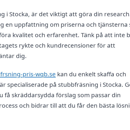
g i Stocka, är det viktigt att göra din research
 dig en uppfattning om priserna och tjänstern
föra kvalitet och erfarenhet. Tänk på att inte 
tagets rykte och kundrecensioner för att
äntar dig.
frsning-pris-wqb.se
kan du enkelt skaffa och
 är specialiserade på stubbfräsning i Stocka.
u få skräddarsydda förslag som passar din
rocess och bidrar till att du får den bästa lös