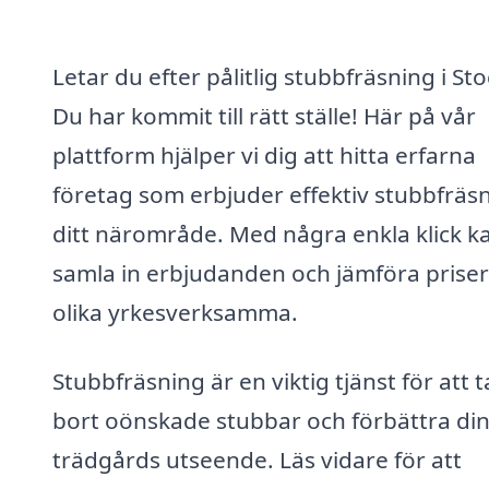
Letar du efter pålitlig stubbfräsning i St
Du har kommit till rätt ställe! Här på vår
plattform hjälper vi dig att hitta erfarna
företag som erbjuder effektiv stubbfräsn
ditt närområde. Med några enkla klick k
samla in erbjudanden och jämföra priser
olika yrkesverksamma.
Stubbfräsning är en viktig tjänst för att t
bort oönskade stubbar och förbättra di
trädgårds utseende. Läs vidare för att