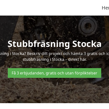
He
Stubbfräsning Stocka
sning i Stocka? Beskriv ditt projekt och hämta 3 gratis och 
stubbfräsning i Stocka – direkt här.
Få 3 erbjudanden, gratis och utan förpliktelser