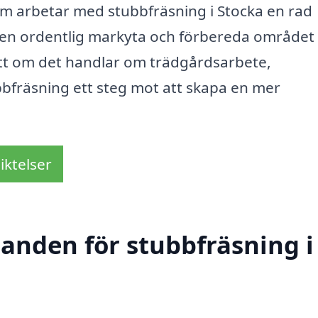
m arbetar med stubbfräsning i Stocka en rad
få en ordentlig markyta och förbereda området 
ett om det handlar om trädgårdsarbete,
bbfräsning ett steg mot att skapa en mer
iktelser
danden för stubbfräsning i