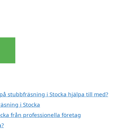
på stubbfräsning i Stocka hjälpa till med?
räsning i Stocka
cka från professionella företag
a?