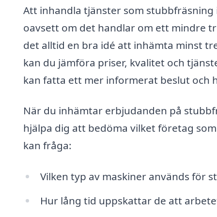
Att inhandla tjänster som stubbfräsning 
oavsett om det handlar om ett mindre tr
det alltid en bra idé att inhämta minst t
kan du jämföra priser, kvalitet och tjänst
kan fatta ett mer informerat beslut och 
När du inhämtar erbjudanden på stubbfrä
hjälpa dig att bedöma vilket företag so
kan fråga:
Vilken typ av maskiner används för s
Hur lång tid uppskattar de att arbet