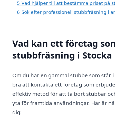
5
Vad hjälper till att bestämma priset på s
6
Sök efter professionell stubbfräsning i 
Vad kan ett företag som
stubbfräsning i Stocka 
Om du har en gammal stubbe som står i vä
bra att kontakta ett företag som erbjude
effektiv metod för att ta bort stubbar oc
yta för framtida användningar. Här är nå
dig: