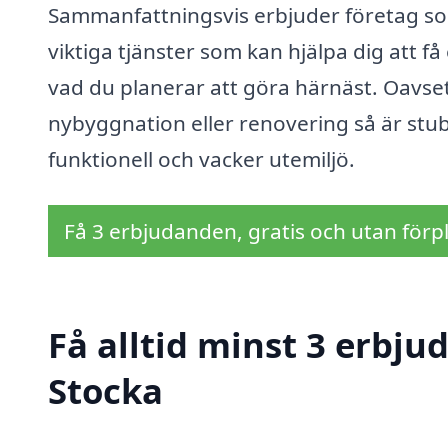
Sammanfattningsvis erbjuder företag so
viktiga tjänster som kan hjälpa dig att 
vad du planerar att göra härnäst. Oavs
nybyggnation eller renovering så är stu
funktionell och vacker utemiljö.
Få 3 erbjudanden, gratis och utan förpl
Få alltid minst 3 erbju
Stocka