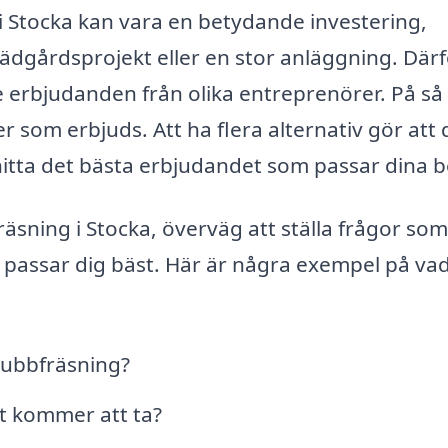
i Stocka kan vara en betydande investering,
ädgårdsprojekt eller en stor anläggning. Därf
re erbjudanden från olika entreprenörer. På så 
er som erbjuds. Att ha flera alternativ gör att
hitta det bästa erbjudandet som passar dina 
sning i Stocka, överväg att ställa frågor so
m passar dig bäst. Här är några exempel på va
tubbfräsning?
et kommer att ta?