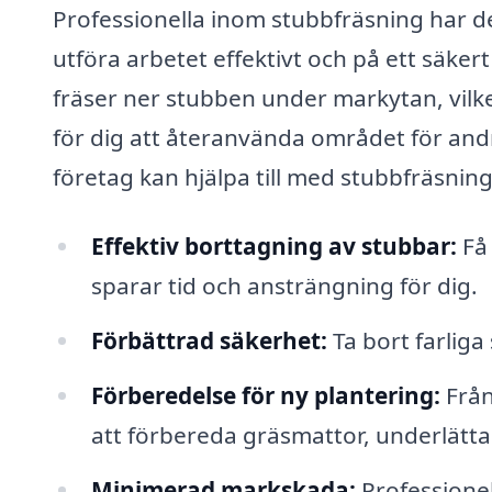
Professionella inom stubbfräsning har 
utföra arbetet effektivt och på ett säke
fräser ner stubben under markytan, vilke
för dig att återanvända området för and
företag kan hjälpa till med stubbfräsning
Effektiv borttagning av stubbar:
Få 
sparar tid och ansträngning för dig.
Förbättrad säkerhet:
Ta bort farliga
Förberedelse för ny plantering:
Från 
att förbereda gräsmattor, underlättar
Minimerad markskada:
Professionel