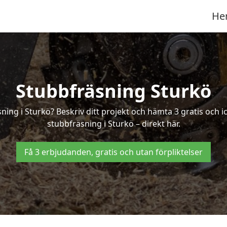
He
Stubbfräsning Sturkö
sning i Sturkö? Beskriv ditt projekt och hämta 3 gratis och 
stubbfräsning i Sturkö – direkt här.
Få 3 erbjudanden, gratis och utan förpliktelser