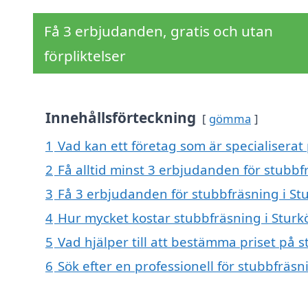
Få 3 erbjudanden, gratis och utan
förpliktelser
Innehållsförteckning
gömma
1
Vad kan ett företag som är specialiserat 
2
Få alltid minst 3 erbjudanden för stubbf
3
Få 3 erbjudanden för stubbfräsning i Stu
4
Hur mycket kostar stubbfräsning i Sturk
5
Vad hjälper till att bestämma priset på s
6
Sök efter en professionell för stubbfräs