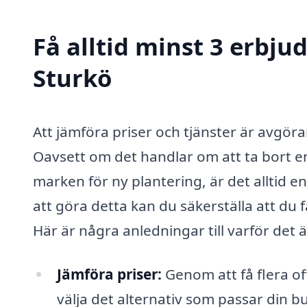
Få alltid minst 3 erbju
Sturkö
Att jämföra priser och tjänster är avgö
Oavsett om det handlar om att ta bort en
marken för ny plantering, är det alltid 
att göra detta kan du säkerställa att du få
Här är några anledningar till varför det är
Jämföra priser:
Genom att få flera off
välja det alternativ som passar din b