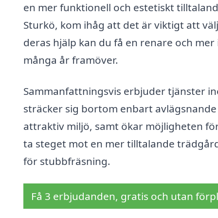
en mer funktionell och estetiskt tilltal
Sturkö, kom ihåg att det är viktigt att vä
deras hjälp kan du få en renare och mer
många år framöver.
Sammanfattningsvis erbjuder tjänster i
sträcker sig bortom enbart avlägsnande a
attraktiv miljö, samt ökar möjligheten fö
ta steget mot en mer tilltalande trädgård
för stubbfräsning.
Få 3 erbjudanden, gratis och utan förpl