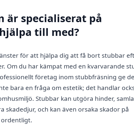
 är specialiserat på
hjälpa till med?
nster för att hjälpa dig att få bort stubbar ef
ter. Om du har kämpat med en kvarvarande st
professionellt företag inom stubbfräsning ge d
 inte bara en fråga om estetik; det handlar oc
tomhusmiljö. Stubbar kan utgöra hinder, samla
ra skadedjur, och kan även orsaka skador på
ordentligt.