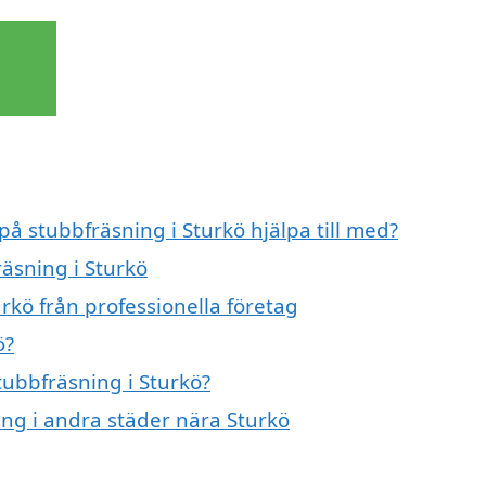
på stubbfräsning i Sturkö hjälpa till med?
räsning i Sturkö
rkö från professionella företag
ö?
tubbfräsning i Sturkö?
ning i andra städer nära Sturkö