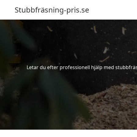
Stubbfräsning-pris.se
Letar du efter professionell hjälp med stubbfrä