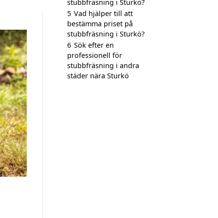
stubbfräsning i Sturkö?
5
Vad hjälper till att
bestämma priset på
stubbfräsning i Sturkö?
6
Sök efter en
professionell för
stubbfräsning i andra
städer nära Sturkö