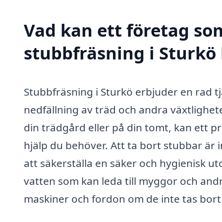
Vad kan ett företag som
stubbfräsning i Sturkö 
Stubbfräsning i Sturkö erbjuder en rad tjä
nedfällning av träd och andra växtlighe
din trädgård eller på din tomt, kan ett 
hjälp du behöver. Att ta bort stubbar är
att säkerställa en säker och hygienisk u
vatten som kan leda till myggor och and
maskiner och fordon om de inte tas bort 