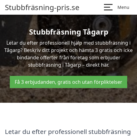
Stubbfräsning-pris.se
Menu
Stubbfräsning Tågarp
Letar du efter professionell hjälp med stubbfräsning i
Tågarp? Beskriv ditt projekt och hämta 3 gratis och icke
bindande offerter från företag som erbjuder
stubbfräsning i Tågarp – direkt här.
Få 3 erbjudanden, gratis och utan förpliktelser
Letar du efter professionell stubbfräsning