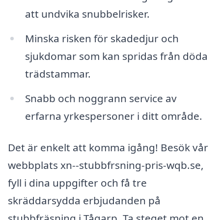
att undvika snubbelrisker.
Minska risken för skadedjur och
sjukdomar som kan spridas från döda
trädstammar.
Snabb och noggrann service av
erfarna yrkespersoner i ditt område.
Det är enkelt att komma igång! Besök vår
webbplats xn--stubbfrsning-pris-wqb.se,
fyll i dina uppgifter och få tre
skräddarsydda erbjudanden på
stubbfräsning i Tågarp. Ta steget mot en