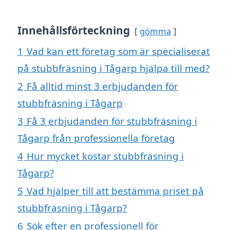
Innehållsförteckning
gömma
1
Vad kan ett företag som är specialiserat
på stubbfräsning i Tågarp hjälpa till med?
2
Få alltid minst 3 erbjudanden för
stubbfräsning i Tågarp
3
Få 3 erbjudanden för stubbfräsning i
Tågarp från professionella företag
4
Hur mycket kostar stubbfräsning i
Tågarp?
5
Vad hjälper till att bestämma priset på
stubbfräsning i Tågarp?
6
Sök efter en professionell för