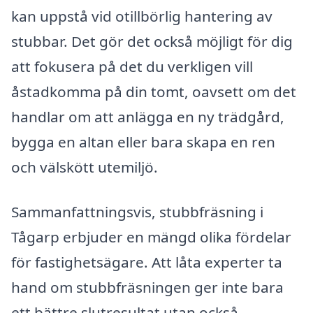
kan uppstå vid otillbörlig hantering av
stubbar. Det gör det också möjligt för dig
att fokusera på det du verkligen vill
åstadkomma på din tomt, oavsett om det
handlar om att anlägga en ny trädgård,
bygga en altan eller bara skapa en ren
och välskött utemiljö.
Sammanfattningsvis, stubbfräsning i
Tågarp erbjuder en mängd olika fördelar
för fastighetsägare. Att låta experter ta
hand om stubbfräsningen ger inte bara
ett bättre slutresultat utan också