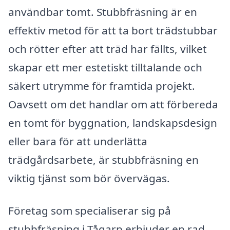
användbar tomt. Stubbfräsning är en
effektiv metod för att ta bort trädstubbar
och rötter efter att träd har fällts, vilket
skapar ett mer estetiskt tilltalande och
säkert utrymme för framtida projekt.
Oavsett om det handlar om att förbereda
en tomt för byggnation, landskapsdesign
eller bara för att underlätta
trädgårdsarbete, är stubbfräsning en
viktig tjänst som bör övervägas.
Företag som specialiserar sig på
stubbfräsning i Tågarp erbjuder en rad