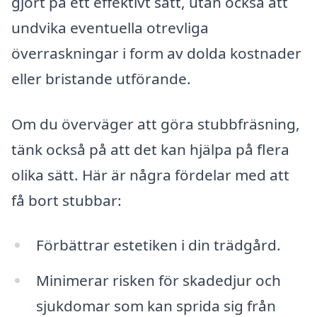
gjort på ett effektivt sätt, utan också att
undvika eventuella otrevliga
överraskningar i form av dolda kostnader
eller bristande utförande.
Om du överväger att göra stubbfräsning,
tänk också på att det kan hjälpa på flera
olika sätt. Här är några fördelar med att
få bort stubbar:
Förbättrar estetiken i din trädgård.
Minimerar risken för skadedjur och
sjukdomar som kan sprida sig från