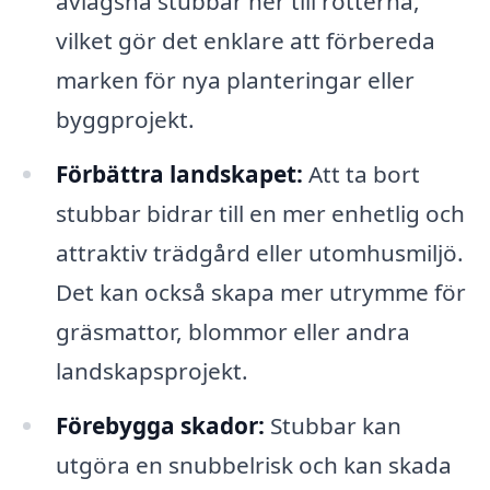
avlägsna stubbar ner till rötterna,
vilket gör det enklare att förbereda
marken för nya planteringar eller
byggprojekt.
Förbättra landskapet:
Att ta bort
stubbar bidrar till en mer enhetlig och
attraktiv trädgård eller utomhusmiljö.
Det kan också skapa mer utrymme för
gräsmattor, blommor eller andra
landskapsprojekt.
Förebygga skador:
Stubbar kan
utgöra en snubbelrisk och kan skada