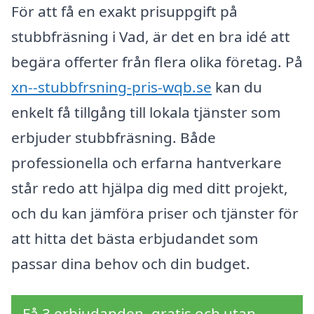
För att få en exakt prisuppgift på
stubbfräsning i Vad, är det en bra idé att
begära offerter från flera olika företag. På
xn--stubbfrsning-pris-wqb.se
kan du
enkelt få tillgång till lokala tjänster som
erbjuder stubbfräsning. Både
professionella och erfarna hantverkare
står redo att hjälpa dig med ditt projekt,
och du kan jämföra priser och tjänster för
att hitta det bästa erbjudandet som
passar dina behov och din budget.
Få 3 erbjudanden, gratis och utan