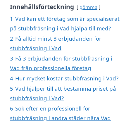
Innehållsförteckning
gömma
1
Vad kan ett företag som är specialiserat
på stubbfräsning i Vad hjälpa till med?
2
Få alltid minst 3 erbjudanden för
stubbfräsning i Vad
3
Få 3 erbjudanden för stubbfräsning i
Vad från professionella företag
4
Hur mycket kostar stubbfräsning i Vad?
5
Vad hjälper till att bestämma priset på
stubbfräsning i Vad?
6
Sök efter en professionell för
stubbfräsning i andra städer nära Vad