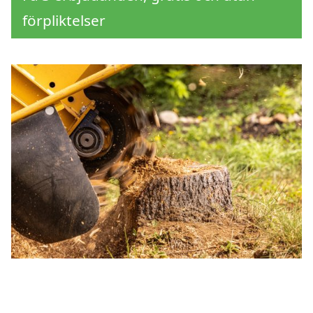
förpliktelser