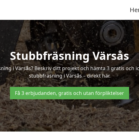
He
Stubbfräsning Värsås
sning i Värsås? Beskriv ditt projekt och hämta 3 gratis och 
stubbfräsning i Värsås – direkt här.
Få 3 erbjudanden, gratis och utan förpliktelser