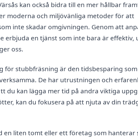
 Värsås kan också bidra till en mer hållbar fram
er moderna och miljövänliga metoder för att
tt som inte skadar omgivningen. Genom att an
de erbjuda en tjänst som inte bara är effektiv,
ger oss.
ag för stubbfräsning är den tidsbesparing som
sverksamma. De har utrustningen och erfare
att du kan lägga mer tid på andra viktiga uppgi
tter, kan du fokusera på att njuta av din trä
en liten tomt eller ett företag som hanterar 