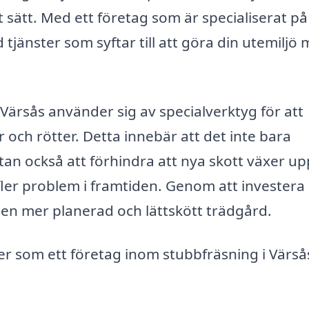
t sätt. Med ett företag som är specialiserat på
tjänster som syftar till att göra din utemiljö 
ärsås använder sig av specialverktyg för att
 och rötter. Detta innebär att det inte bara
tan också att förhindra att nya skott växer up
 fler problem i framtiden. Genom att investera 
en mer planerad och lättskött trädgård.
ter som ett företag inom stubbfräsning i Värså