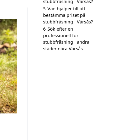
stubbfräsning i Värsås?
5
Vad hjälper till att
bestämma priset på
stubbfräsning i Värsås?
6
Sök efter en
professionell för
stubbfräsning i andra
städer nära Värsås