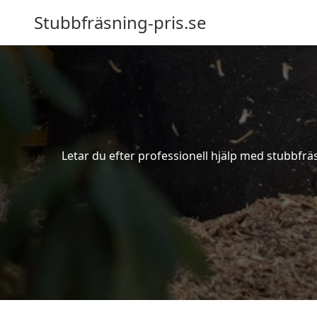
Stubbfräsning-pris.se
Letar du efter professionell hjälp med stubbfrä