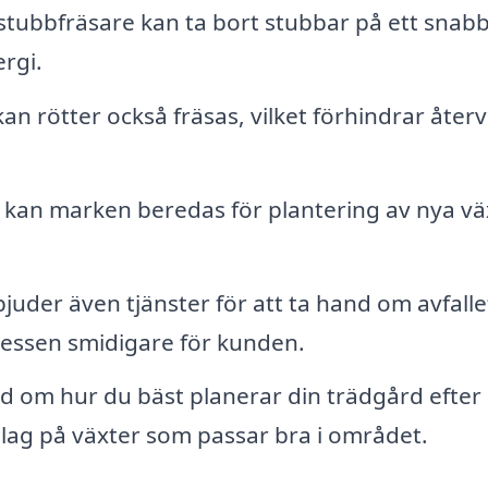
stubbfräsare kan ta bort stubbar på ett snab
ergi.
an rötter också fräsas, vilket förhindrar åter
 kan marken beredas för plantering av nya vä
uder även tjänster för att ta hand om avfalle
cessen smidigare för kunden.
d om hur du bäst planerar din trädgård efter 
rslag på växter som passar bra i området.