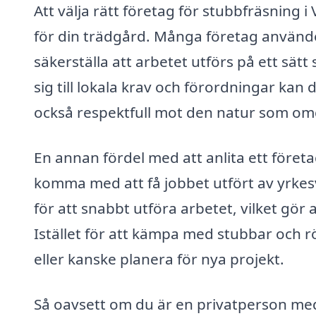
Att välja rätt företag för stubbfräsning i
för din trädgård. Många företag använd
säkerställa att arbetet utförs på ett sä
sig till lokala krav och förordningar kan 
också respektfull mot den natur som om
En annan fördel med att anlita ett föret
komma med att få jobbet utfört av yrke
för att snabbt utföra arbetet, vilket gör 
Istället för att kämpa med stubbar och rö
eller kanske planera för nya projekt.
Så oavsett om du är en privatperson med 