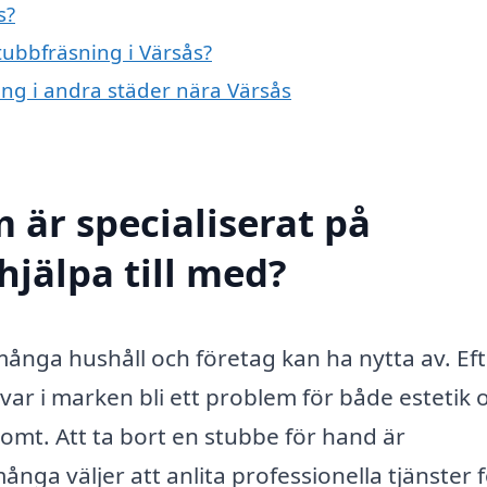
s?
tubbfräsning i Värsås?
ning i andra städer nära Värsås
 är specialiserat på
hjälpa till med?
många hushåll och företag kan ha nytta av. Eft
kvar i marken bli ett problem för både estetik 
 tomt. Att ta bort en stubbe för hand är
nga väljer att anlita professionella tjänster f