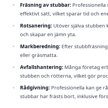
Fräsning av stubbar:
Professionella 
effektivt sätt, vilket sparar tid och en
Rotsanering:
Utöver själva stubben k
och skapar en jämn yta.
Markberedning:
Efter stubbfräsning
eller gräsmatta.
Avfallshantering:
Många företag erbj
stubben och rötterna, vilket gör pro
Rådgivning:
Professionella kan ge rå
stubbar har frästs bort, inklusive fö