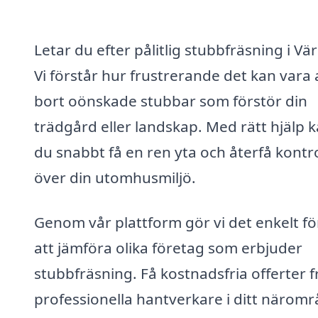
Letar du efter pålitlig stubbfräsning i Vä
Vi förstår hur frustrerande det kan vara a
bort oönskade stubbar som förstör din
trädgård eller landskap. Med rätt hjälp 
du snabbt få en ren yta och återfå kontr
över din utomhusmiljö.
Genom vår plattform gör vi det enkelt fö
att jämföra olika företag som erbjuder
stubbfräsning. Få kostnadsfria offerter f
professionella hantverkare i ditt närom