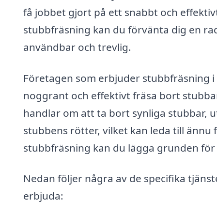
få jobbet gjort på ett snabbt och effektiv
stubbfräsning kan du förvänta dig en rad 
användbar och trevlig.
Företagen som erbjuder stubbfräsning i V
noggrant och effektivt fräsa bort stubbar
handlar om att ta bort synliga stubbar, u
stubbens rötter, vilket kan leda till ännu
stubbfräsning kan du lägga grunden för 
Nedan följer några av de specifika tjäns
erbjuda: