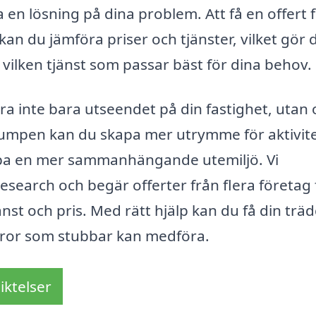
 en lösning på dina problem. Att få en offert 
 kan du jämföra priser och tjänster, vilket gör 
m vilken tjänst som passar bäst för dina behov.
ra inte bara utseendet på din fastighet, utan
stumpen kan du skapa mer utrymme för aktivite
skapa en mer sammanhängande utemiljö. Vi
search och begär offerter från flera företag 
jänst och pris. Med rätt hjälp kan du få din trä
 faror som stubbar kan medföra.
iktelser