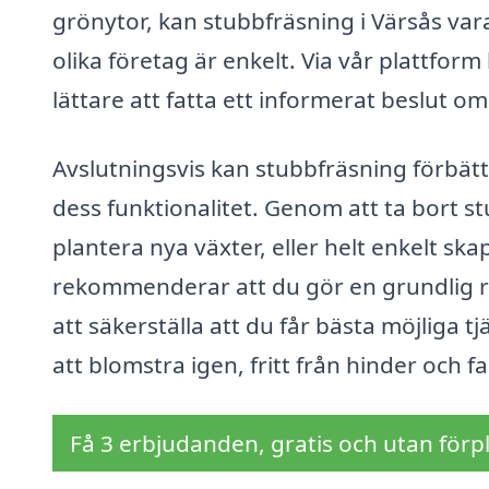
grönytor, kan stubbfräsning i Värsås vara
olika företag är enkelt. Via vår plattform
lättare att fatta ett informerat beslut o
Avslutningsvis kan stubbfräsning förbätt
dess funktionalitet. Genom att ta bort 
plantera nya växter, eller helt enkelt 
rekommenderar att du gör en grundlig re
att säkerställa att du får bästa möjliga t
att blomstra igen, fritt från hinder och
Få 3 erbjudanden, gratis och utan förpl