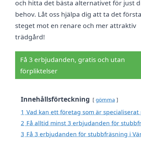
och hitta det bästa alternativet för just 
behov. Låt oss hjälpa dig att ta det först
steget mot en renare och mer attraktiv
trädgård!
Få 3 erbjudanden, gratis och utan
förpliktelser
Innehållsförteckning
gömma
1
Vad kan ett företag som är specialiserat 
2
Få alltid minst 3 erbjudanden för stubbf
3
Få 3 erbjudanden för stubbfräsning i Vär