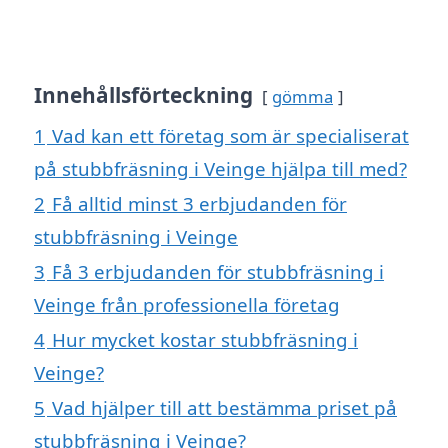
Innehållsförteckning
gömma
1
Vad kan ett företag som är specialiserat
på stubbfräsning i Veinge hjälpa till med?
2
Få alltid minst 3 erbjudanden för
stubbfräsning i Veinge
3
Få 3 erbjudanden för stubbfräsning i
Veinge från professionella företag
4
Hur mycket kostar stubbfräsning i
Veinge?
5
Vad hjälper till att bestämma priset på
stubbfräsning i Veinge?