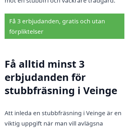
mot en stubbfri och vackrare trädgård.
Få 3 erbjudanden, gratis och utan
förpliktelser
Få alltid minst 3
erbjudanden för
stubbfräsning i Veinge
Att inleda en stubbfräsning i Veinge är en
viktig uppgift när man vill avlägsna