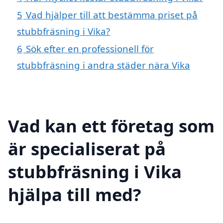
5
Vad hjälper till att bestämma priset på
stubbfräsning i Vika?
6
Sök efter en professionell för
stubbfräsning i andra städer nära Vika
Vad kan ett företag som
är specialiserat på
stubbfräsning i Vika
hjälpa till med?