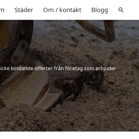
m
Städer
Om / kontakt
Blogg
h icke bindande offerter från företag som erbjuder