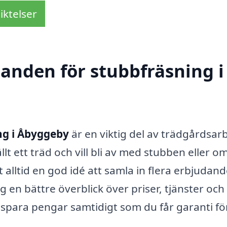
iktelser
danden för stubbfräsning i
ng i Åbyggeby
är en viktig del av trädgårdsar
t ett träd och vill bli av med stubben eller o
 alltid en god idé att samla in flera erbjudan
g en bättre överblick över priser, tjänster och
 spara pengar samtidigt som du får garanti fö