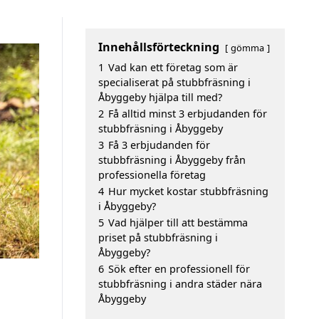
Innehållsförteckning
gömma
1
Vad kan ett företag som är
specialiserat på stubbfräsning i
Åbyggeby hjälpa till med?
2
Få alltid minst 3 erbjudanden för
stubbfräsning i Åbyggeby
3
Få 3 erbjudanden för
stubbfräsning i Åbyggeby från
professionella företag
4
Hur mycket kostar stubbfräsning
i Åbyggeby?
5
Vad hjälper till att bestämma
priset på stubbfräsning i
Åbyggeby?
6
Sök efter en professionell för
stubbfräsning i andra städer nära
Åbyggeby