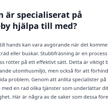
 är specialiserat på
by hjälpa till med?
 till hands kan vara avgörande när det kommer 
träd eller buskar. Stubbfräsning är en proces
 rötter på ett effektivt sätt. Detta är viktigt
talande utomhusmiljö, men också för att förhind
ida problem. Genom att anlita specialister på
 med en rad olika tjänster som underlättar di
ighet. Här är några av de saker som dessa för