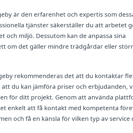
ggeby är den erfarenhet och expertis som dess
sionella tjänster säkerställer du att arbetet 
het och miljö. Dessutom kan de anpassa sina
ett om det gäller mindre trädgårdar eller stör
ggeby rekommenderas det att du kontaktar fle
ör att du kan jämföra priser och erbjudanden, v
ngen för ditt projekt. Genom att använda platt
et enkelt att få kontakt med kompetenta före
n och få en känsla för vilken typ av service