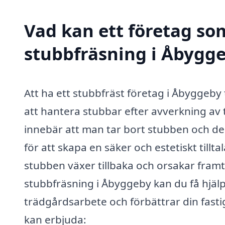
Vad kan ett företag som
stubbfräsning i Åbygge
Att ha ett stubbfräst företag i Åbyggeby
att hantera stubbar efter avverkning av 
innebär att man tar bort stubben och dess
för att skapa en säker och estetiskt till
stubben växer tillbaka och orsakar framt
stubbfräsning i Åbyggeby kan du få hjälp
trädgårdsarbete och förbättrar din fast
kan erbjuda: