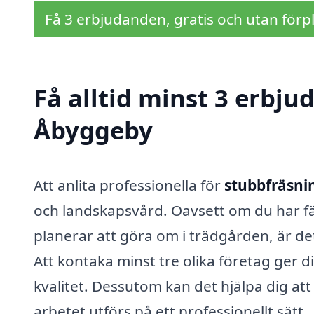
Få 3 erbjudanden, gratis och utan förpl
Få alltid minst 3 erbju
Åbyggeby
Att anlita professionella för
stubbfräsni
och landskapsvård. Oavsett om du har fäll
planerar att göra om i trädgården, är det
Att kontaka minst tre olika företag ger di
kvalitet. Dessutom kan det hjälpa dig att
arbetet utförs på ett professionellt sätt.