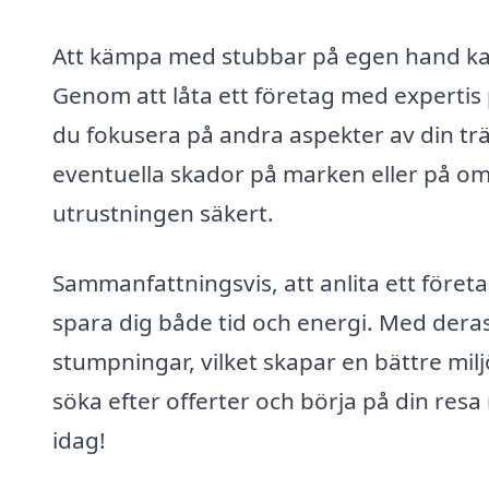
Att kämpa med stubbar på egen hand kan
Genom att låta ett företag med expertis
du fokusera på andra aspekter av din trä
eventuella skador på marken eller på om
utrustningen säkert.
Sammanfattningsvis, att anlita ett föret
spara dig både tid och energi. Med dera
stumpningar, vilket skapar en bättre milj
söka efter offerter och börja på din res
idag!