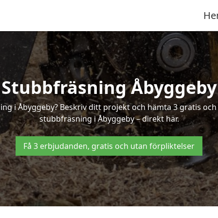
He
Stubbfräsning Åbyggeby
ing i Åbyggeby? Beskriv ditt projekt och hämta 3 gratis oc
stubbfräsning i Åbyggeby – direkt här.
Få 3 erbjudanden, gratis och utan förpliktelser