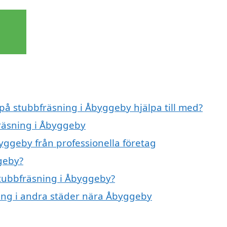
 på stubbfräsning i Åbyggeby hjälpa till med?
fräsning i Åbyggeby
yggeby från professionella företag
geby?
stubbfräsning i Åbyggeby?
ning i andra städer nära Åbyggeby