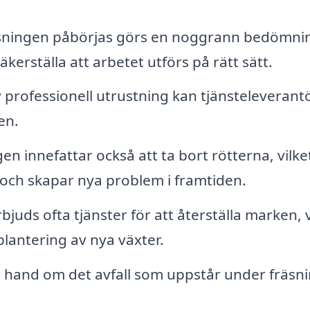
sningen påbörjas görs en noggrann bedömni
erställa att arbetet utförs på rätt sätt.
 professionell utrustning kan tjänsteleverant
en.
n innefattar också att ta bort rötterna, vilke
a och skapar nya problem i framtiden.
bjuds ofta tjänster för att återställa marken, v
 plantering av nya växter.
 hand om det avfall som uppstår under fräsn