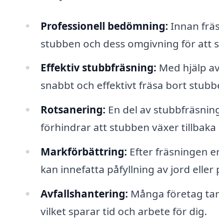
Professionell bedömning:
Innan frä
stubben och dess omgivning för att säk
Effektiv stubbfräsning:
Med hjälp av
snabbt och effektivt fräsa bort stubb
Rotsanering:
En del av stubbfräsninge
förhindrar att stubben växer tillbak
Markförbättring:
Efter fräsningen er
kan innefatta påfyllning av jord eller
Avfallshantering:
Många företag tar
vilket sparar tid och arbete för dig.