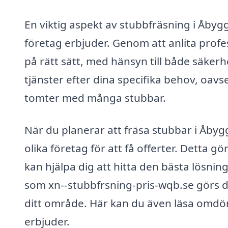
En viktig aspekt av stubbfräsning i Åby
företag erbjuder. Genom att anlita profes
på rätt sätt, med hänsyn till både säker
tjänster efter dina specifika behov, oavs
tomter med många stubbar.
När du planerar att fräsa stubbar i Åby
olika företag för att få offerter. Detta g
kan hjälpa dig att hitta den bästa lösni
som xn--stubbfrsning-pris-wqb.se görs d
ditt område. Här kan du även läsa omdöme
erbjuder.