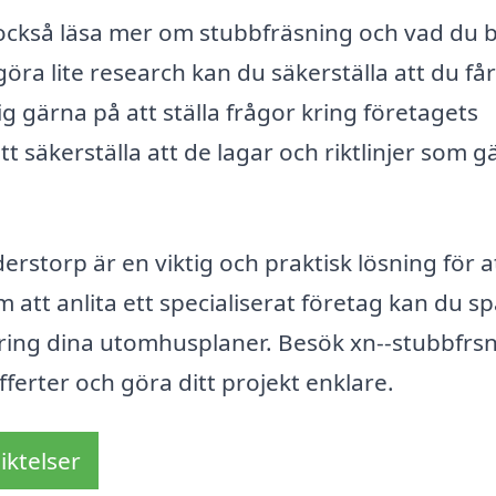
 också läsa mer om stubbfräsning och vad du 
öra lite research kan du säkerställa att du får
ig gärna på att ställa frågor kring företagets
 säkerställa att de lagar och riktlinjer som gä
storp är en viktig och praktisk lösning för a
att anlita ett specialiserat företag kan du s
kring dina utomhusplaner. Besök xn--stubbfrsn
fferter och göra ditt projekt enklare.
iktelser