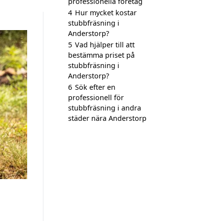
professionella företag
4
Hur mycket kostar
stubbfräsning i
Anderstorp?
5
Vad hjälper till att
bestämma priset på
stubbfräsning i
Anderstorp?
6
Sök efter en
professionell för
stubbfräsning i andra
städer nära Anderstorp