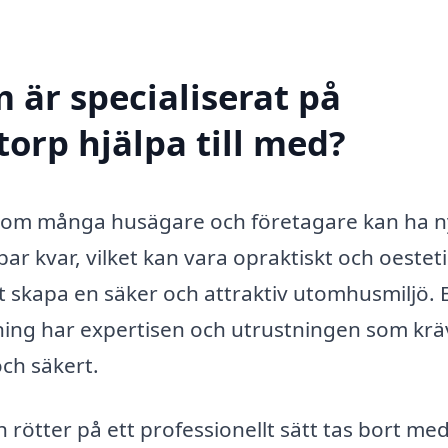
 är specialiserat på
orp hjälpa till med?
t som många husägare och företagare kan ha n
ar kvar, vilket kan vara opraktiskt och oesteti
att skapa en säker och attraktiv utomhusmiljö. 
ning har expertisen och utrustningen som krä
och säkert.
rötter på ett professionellt sätt tas bort med