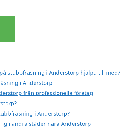
 på stubbfräsning i Anderstorp hjälpa till med?
räsning i Anderstorp
derstorp från professionella företag
rstorp?
stubbfräsning i Anderstorp?
ning i andra städer nära Anderstorp