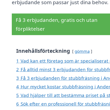
erbjudande som passar just dina behov.
Få 3 erbjudanden, gratis och utan
förpliktelser
Innehållsförteckning
gömma
1
Vad kan ett företag som är specialiserat
2
Få alltid minst 3 erbjudanden för stubbf
3
Få 3 erbjudanden för stubbfräsning i An
4
Hur mycket kostar stubbfräsning i Ande
5
Vad hjälper till att bestämma priset på 
6
Sök efter en professionell för stubbfräs