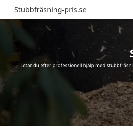
Stubbfräsning-pris.se
Letar du efter professionell hjälp med stubbfräsn