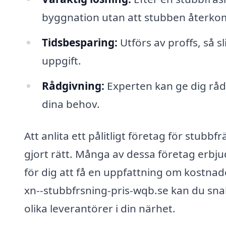
byggnation utan att stubben återko
Tidsbesparing:
Utförs av proffs, så sl
uppgift.
Rådgivning:
Experten kan ge dig råd
dina behov.
Att anlita ett pålitligt företag för stubbf
gjort rätt. Många av dessa företag erbjud
för dig att få en uppfattning om kostnade
xn--stubbfrsning-pris-wqb.se kan du snab
olika leverantörer i din närhet.