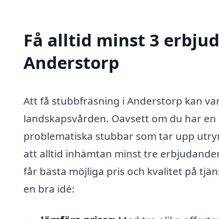
Få alltid minst 3 erbju
Anderstorp
Att få stubbfräsning i Anderstorp kan var
landskapsvården. Oavsett om du har en st
problematiska stubbar som tar upp utry
att alltid inhämtan minst tre erbjudande
får bästa möjliga pris och kvalitet på tjä
en bra idé: