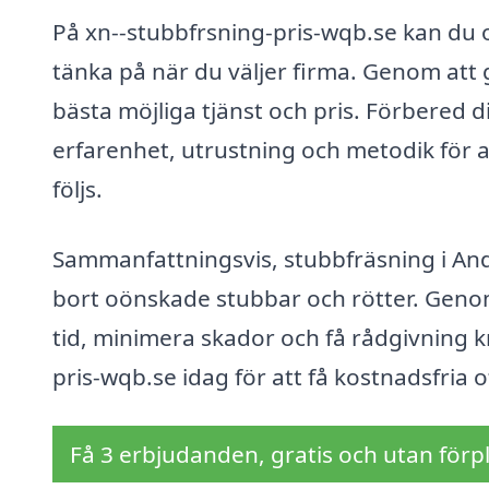
På xn--stubbfrsning-pris-wqb.se kan du
tänka på när du väljer firma. Genom att g
bästa möjliga tjänst och pris. Förbered d
erfarenhet, utrustning och metodik för att
följs.
Sammanfattningsvis, stubbfräsning i Ander
bort oönskade stubbar och rötter. Genom 
tid, minimera skador och få rådgivning 
pris-wqb.se idag för att få kostnadsfria o
Få 3 erbjudanden, gratis och utan förpl