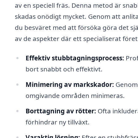
av en speciell fräs. Denna metod är snabb
skadas onödigt mycket. Genom att anlita 
du besväret med att försöka göra det själ
av de aspekter där ett specialiserat före
Effektiv stubbtagningsprocess:
Prof
bort snabbt och effektivt.
Minimering av markskador:
Genom a
omgivande områden minimeras.
Borttagning av rötter:
Ofta inkluder
förhindrar ny tillväxt.
Varaktig lösning:
Efter en stubbfräs