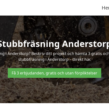
He
Stubbfräsning Anderstor
ing i Anderstorp? Beskriv ditt projekt och hämta 3 gratis oc
stubbfräsning i Anderstorp – direkt här.
Få 3 erbjudanden, gratis och utan förpliktelser