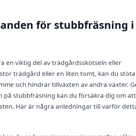
danden för stubbfräsning i
a en viktig del av trädgårdsskötseln eller
or trädgård eller en liten tomt, kan du stöta
mme och hindrar tillväxten av andra växter.
n på stubbfräsning kan du försäkra dig om at
nsten. Här är några anledningar till varför dett