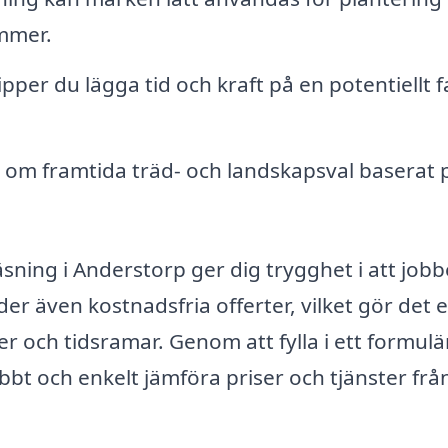
mmer.
ipper du lägga tid och kraft på en potentiellt f
 om framtida träd- och landskapsval baserat 
räsning i Anderstorp ger dig trygghet i att jobbe
er även kostnadsfria offerter, vilket gör det 
r och tidsramar. Genom att fylla i ett formulä
bt och enkelt jämföra priser och tjänster frå