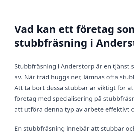
Vad kan ett företag som
stubbfräsning i Anderst
Stubbfräsning i Anderstorp är en tjäns
av. När träd huggs ner, lämnas ofta stubb
Att ta bort dessa stubbar är viktigt för 
företag med specialisering på stubbfräs
att utföra denna typ av arbete effektivt 
En stubbfräsning innebär att stubbar och 