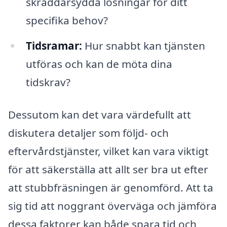
skräddarsydda lösningar för ditt
specifika behov?
Tidsramar:
Hur snabbt kan tjänsten
utföras och kan de möta dina
tidskrav?
Dessutom kan det vara värdefullt att
diskutera detaljer som följd- och
eftervårdstjänster, vilket kan vara viktigt
för att säkerställa att allt ser bra ut efter
att stubbfräsningen är genomförd. Att ta
sig tid att noggrant överväga och jämföra
dessa faktorer kan både spara tid och