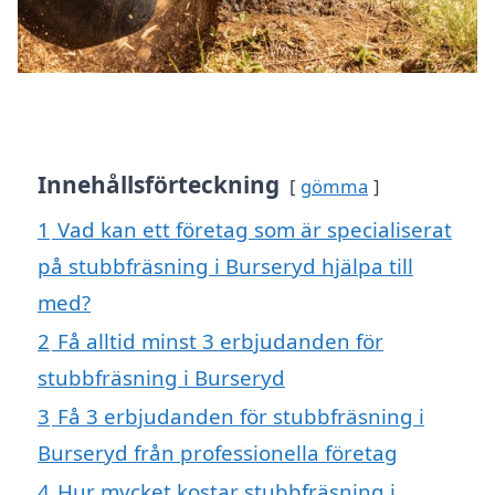
Innehållsförteckning
gömma
1
Vad kan ett företag som är specialiserat
på stubbfräsning i Burseryd hjälpa till
med?
2
Få alltid minst 3 erbjudanden för
stubbfräsning i Burseryd
3
Få 3 erbjudanden för stubbfräsning i
Burseryd från professionella företag
4
Hur mycket kostar stubbfräsning i