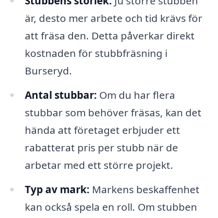
Stubbens storlek:
Ju större stubben
är, desto mer arbete och tid krävs för
att fräsa den. Detta påverkar direkt
kostnaden för stubbfräsning i
Burseryd.
Antal stubbar:
Om du har flera
stubbar som behöver fräsas, kan det
hända att företaget erbjuder ett
rabatterat pris per stubb när de
arbetar med ett större projekt.
Typ av mark:
Markens beskaffenhet
kan också spela en roll. Om stubben