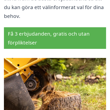
du kan göra ett välinformerat val för dina
behov.
Få 3 erbjudanden, gratis och utan
förpliktelser