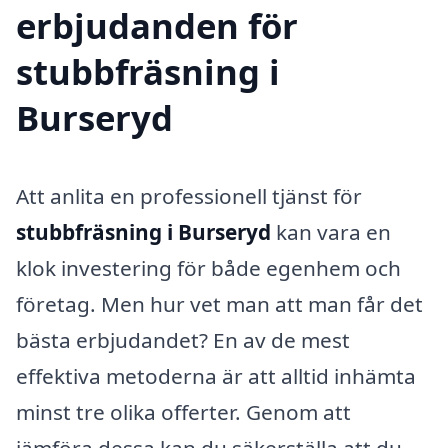
erbjudanden för
stubbfräsning i
Burseryd
Att anlita en professionell tjänst för
stubbfräsning i Burseryd
kan vara en
klok investering för både egenhem och
företag. Men hur vet man att man får det
bästa erbjudandet? En av de mest
effektiva metoderna är att alltid inhämta
minst tre olika offerter. Genom att
jämföra dessa kan du säkerställa att du