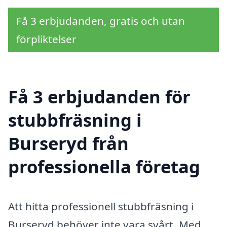
Få 3 erbjudanden, gratis och utan
förpliktelser
Få 3 erbjudanden för
stubbfräsning i
Burseryd från
professionella företag
Att hitta professionell stubbfräsning i
Burseryd behöver inte vara svårt. Med