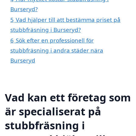
Burseryd?
5
Vad hjälper till att bestämma priset på
stubbfräsning i Burseryd?
6
Sök efter en professionell för
stubbfräsning i andra städer nära
Burseryd
Vad kan ett företag som
är specialiserat på
stubbfräsning i