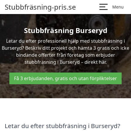
Stubbfräsning-pris.se
Menu
Stubbfräsning Burseryd
Letar du efter professionell hjälp med stubbfräsning i
Burseryd? Beskriv ditt projekt och hämta 3 gratis och icke
bindande offerter från företag som erbjuder
stubbfräsning i Burseryd – direkt här.
Få 3 erbjudanden, gratis och utan förpliktelser
Letar du efter stubbfräsning i Burseryd?