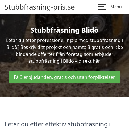
Stubbfräsning-pris.se
Menu
Stubbfräsning Blidö
Letar du efter professionell hjälp med stubbfräsning i
Blidö? Beskriv ditt projekt och hämta 3 gratis och icke
bindande offerter från företag som erbjuder
stubbfräsning i Blidö – direkt här.
Få 3 erbjudanden, gratis och utan förpliktelser
Letar du efter effektiv stubbfräsning i