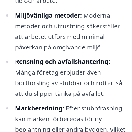
tid och arbete.
Miljövänliga metoder:
Moderna
metoder och utrustning säkerställer
att arbetet utförs med minimal
påverkan på omgivande miljö.
Rensning och avfallshantering:
Många företag erbjuder även
bortforsling av stubbar och rötter, så
att du slipper tänka på avfallet.
Markberedning:
Efter stubbfräsning
kan marken förberedas för ny
beplantning eller andra byggen, vilket