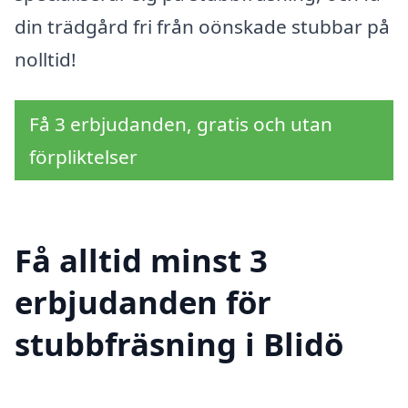
din trädgård fri från oönskade stubbar på
nolltid!
Få 3 erbjudanden, gratis och utan
förpliktelser
Få alltid minst 3
erbjudanden för
stubbfräsning i Blidö