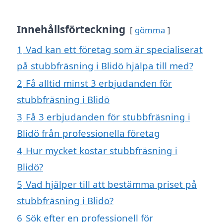
Innehållsförteckning
gömma
1
Vad kan ett företag som är specialiserat
på stubbfräsning i Blidö hjälpa till med?
2
Få alltid minst 3 erbjudanden för
stubbfräsning i Blidö
3
Få 3 erbjudanden för stubbfräsning i
Blidö från professionella företag
4
Hur mycket kostar stubbfräsning i
Blidö?
5
Vad hjälper till att bestämma priset på
stubbfräsning i Blidö?
6
Sök efter en professionell för