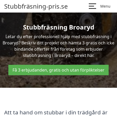
Stubbfräsning-pris.se
Menu
Stubbfräsning Broaryd
Letar du efter professionell hjälp med stubbfräsning i
Broaryd? Beskriv ditt projekt och hämta 3 gratis och icke
bindande offerter från företag som erbjuder
stubbfräsning i Broaryd – direkt här.
Få 3 erbjudanden, gratis och utan förpliktelser
Att ta hand om stubbar i din trädgård är