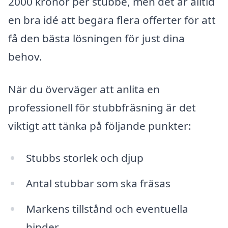
2000 kronor per stubbe, men det är alltid
en bra idé att begära flera offerter för att
få den bästa lösningen för just dina
behov.
När du överväger att anlita en
professionell för stubbfräsning är det
viktigt att tänka på följande punkter:
Stubbs storlek och djup
Antal stubbar som ska fräsas
Markens tillstånd och eventuella
hinder