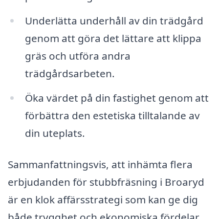
Underlätta underhåll av din trädgård
genom att göra det lättare att klippa
gräs och utföra andra
trädgårdsarbeten.
Öka värdet på din fastighet genom att
förbättra den estetiska tilltalande av
din uteplats.
Sammanfattningsvis, att in­hämta flera
erbjudanden för stubbfräsning i Broaryd
är en klok affärsstrategi som kan ge dig
både trygghet och ekonomiska fördelar.