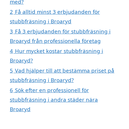
med?
2
Få alltid minst 3 erbjudanden för
stubbfräsning i Broaryd
3
Få 3 erbjudanden för stubbfräsning i
Broaryd från professionella företag
4
Hur mycket kostar stubbfräsning i
Broaryd?
5
Vad hjälper till att bestämma priset på
stubbfräsning i Broaryd?
6
Sök efter en professionell för
stubbfräsning i andra städer nära
Broaryd