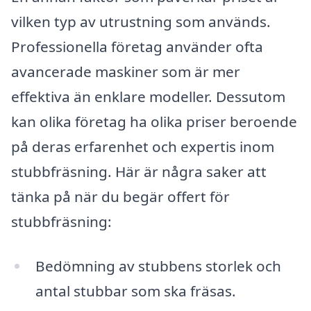
vilken typ av utrustning som används.
Professionella företag använder ofta
avancerade maskiner som är mer
effektiva än enklare modeller. Dessutom
kan olika företag ha olika priser beroende
på deras erfarenhet och expertis inom
stubbfräsning. Här är några saker att
tänka på när du begär offert för
stubbfräsning:
Bedömning av stubbens storlek och
antal stubbar som ska fräsas.