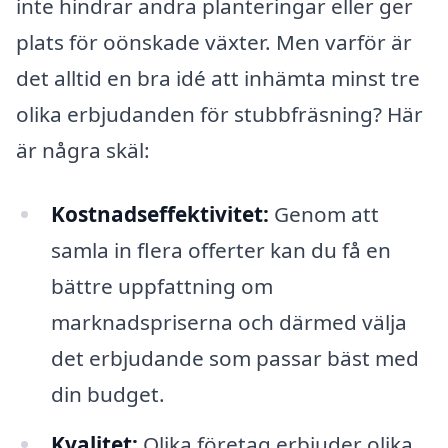
inte hindrar andra planteringar eller ger
plats för oönskade växter. Men varför är
det alltid en bra idé att inhämta minst tre
olika erbjudanden för stubbfräsning? Här
är några skäl:
Kostnadseffektivitet:
Genom att
samla in flera offerter kan du få en
bättre uppfattning om
marknadspriserna och därmed välja
det erbjudande som passar bäst med
din budget.
Kvalitet:
Olika företag erbjuder olika