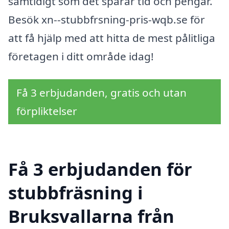
samtidigt som det sparar tid och pengar.
Besök xn--stubbfrsning-pris-wqb.se för
att få hjälp med att hitta de mest pålitliga
företagen i ditt område idag!
Få 3 erbjudanden, gratis och utan
förpliktelser
Få 3 erbjudanden för
stubbfräsning i
Bruksvallarna från