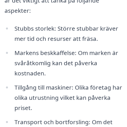
är det viktigt att tänka på följande
aspekter:
Stubbs storlek: Större stubbar kräver
mer tid och resurser att fräsa.
Markens beskkaffelse: Om marken är
svåråtkomlig kan det påverka
kostnaden.
Tillgång till maskiner: Olika företag har
olika utrustning vilket kan påverka
priset.
Transport och bortforsling: Om det