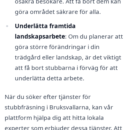
osäkra besökare. Att få bort dem kan
göra området säkrare för alla.
Underlätta framtida
landskapsarbete
: Om du planerar att
göra större förändringar i din
trädgård eller landskap, är det viktigt
att få bort stubbarna i förväg för att
underlätta detta arbete.
När du söker efter tjänster för
stubbfräsning i Bruksvallarna, kan vår
plattform hjälpa dig att hitta lokala
experter som erbjuder dessa tjänster. Att