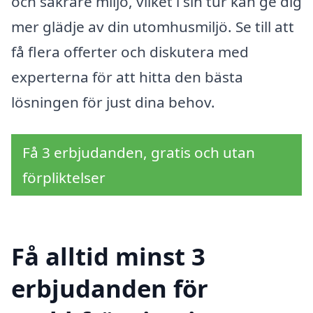
och säkrare miljö, vilket i sin tur kan ge dig
mer glädje av din utomhusmiljö. Se till att
få flera offerter och diskutera med
experterna för att hitta den bästa
lösningen för just dina behov.
Få 3 erbjudanden, gratis och utan
förpliktelser
Få alltid minst 3
erbjudanden för