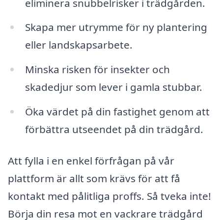
eliminera snubbelrisker i trädgården.
Skapa mer utrymme för ny plantering
eller landskapsarbete.
Minska risken för insekter och
skadedjur som lever i gamla stubbar.
Öka värdet på din fastighet genom att
förbättra utseendet på din trädgård.
Att fylla i en enkel förfrågan på vår
plattform är allt som krävs för att få
kontakt med pålitliga proffs. Så tveka inte!
Börja din resa mot en vackrare trädgård