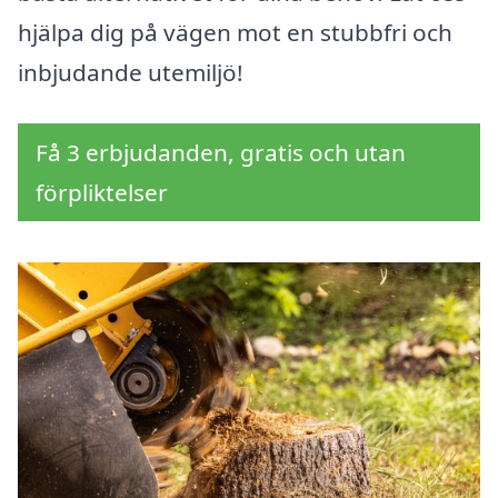
hjälpa dig på vägen mot en stubbfri och
inbjudande utemiljö!
Få 3 erbjudanden, gratis och utan
förpliktelser