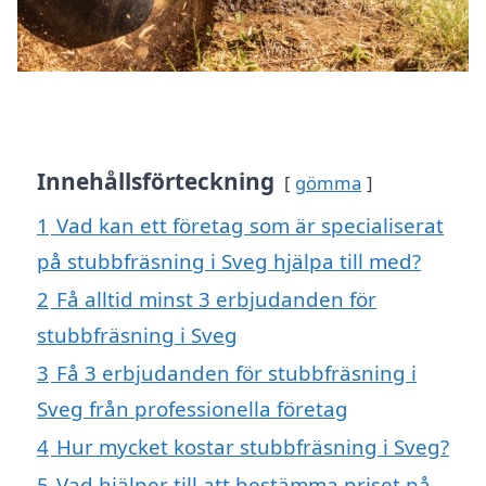
Innehållsförteckning
gömma
1
Vad kan ett företag som är specialiserat
på stubbfräsning i Sveg hjälpa till med?
2
Få alltid minst 3 erbjudanden för
stubbfräsning i Sveg
3
Få 3 erbjudanden för stubbfräsning i
Sveg från professionella företag
4
Hur mycket kostar stubbfräsning i Sveg?
5
Vad hjälper till att bestämma priset på