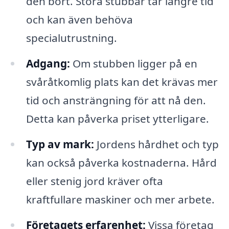
den bort. Stora stubbar tar längre tid
och kan även behöva
specialutrustning.
Adgang:
Om stubben ligger på en
svåråtkomlig plats kan det krävas mer
tid och ansträngning för att nå den.
Detta kan påverka priset ytterligare.
Typ av mark:
Jordens hårdhet och typ
kan också påverka kostnaderna. Hård
eller stenig jord kräver ofta
kraftfullare maskiner och mer arbete.
Företagets erfarenhet:
Vissa företag