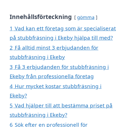
Innehållsförteckning
gömma
1
Vad kan ett företag som är specialiserat
på stubbfräsning i Ekeby hjälpa till med?
2
Få alltid minst 3 erbjudanden för
stubbfräsning i Ekeby
3
Få 3 erbjudanden för stubbfräsning i
Ekeby från professionella företag
4
Hur mycket kostar stubbfräsning i
Ekeby?
5
Vad hjälper till att bestämma priset på
stubbfräsning i Ekeby?
6
Sök efter en professionell för