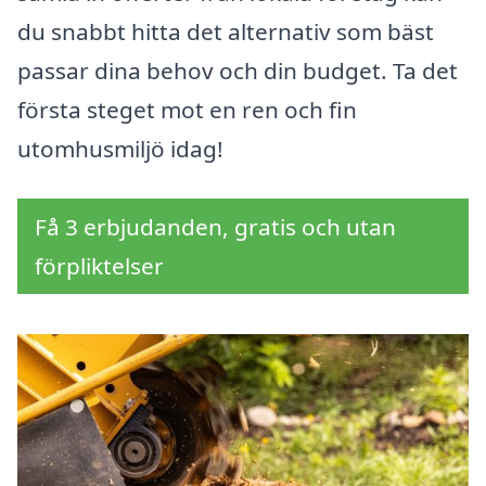
du snabbt hitta det alternativ som bäst
passar dina behov och din budget. Ta det
första steget mot en ren och fin
utomhusmiljö idag!
Få 3 erbjudanden, gratis och utan
förpliktelser