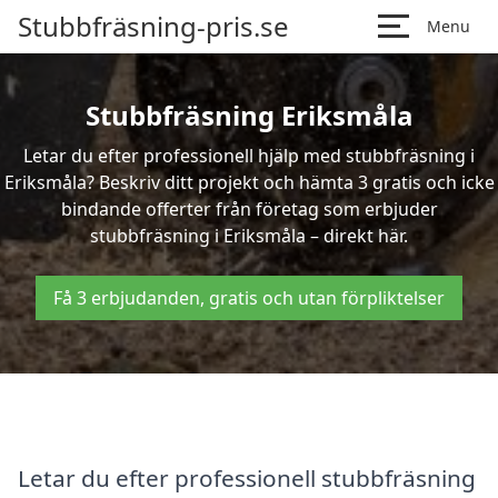
Stubbfräsning-pris.se
Menu
Stubbfräsning Eriksmåla
Letar du efter professionell hjälp med stubbfräsning i
Eriksmåla? Beskriv ditt projekt och hämta 3 gratis och icke
bindande offerter från företag som erbjuder
stubbfräsning i Eriksmåla – direkt här.
Få 3 erbjudanden, gratis och utan förpliktelser
Letar du efter professionell stubbfräsning