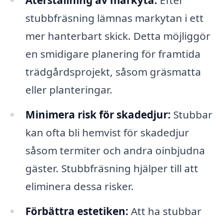
Återställning av markyta:
Efter
stubbfräsning lämnas markytan i ett
mer hanterbart skick. Detta möjliggör
en smidigare planering för framtida
trädgårdsprojekt, såsom gräsmatta
eller planteringar.
Minimera risk för skadedjur:
Stubbar
kan ofta bli hemvist för skadedjur
såsom termiter och andra oinbjudna
gäster. Stubbfräsning hjälper till att
eliminera dessa risker.
Förbättra estetiken:
Att ha stubbar