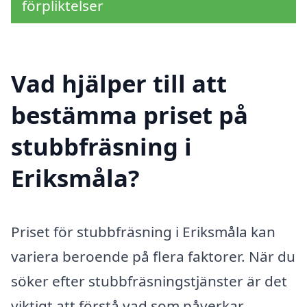
förpliktelser
Vad hjälper till att
bestämma priset på
stubbfräsning i
Eriksmåla?
Priset för stubbfräsning i Eriksmåla kan
variera beroende på flera faktorer. När du
söker efter stubbfräsningstjänster är det
viktigt att förstå vad som påverkar