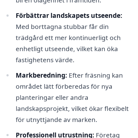
bli en olägenhet i framtiden.
Förbättrar landskapets utseende:
Med borttagna stubbar får din
trädgård ett mer kontinuerligt och
enhetligt utseende, vilket kan öka
fastighetens värde.
Markberedning:
Efter fräsning kan
området lätt förberedas för nya
planteringar eller andra
landskapsprojekt, vilket ökar flexibelt
för utnyttjande av marken.
Professionell utrustning:
Företag