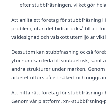
efter stubbfräsningen, vilket gör hel
Att anlita ett företag för stubbfräsning i
problem, utan det bidrar också till att f
väldesignad och välskött utemiljö är vikt
Dessutom kan stubbfräsning också föreb
ytor som kan leda till snubbelrisk, samt 
andra strukturer under marken. Genom att
arbetet utförs på ett säkert och noggrant
Att hitta rätt företag för stubbfräsning i
Genom vår plattform, xn--stubbfrsning-pr