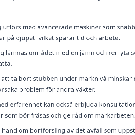
g utförs med avancerade maskiner som snabb
er på djupet, vilket sparar tid och arbete.
ng lämnas området med en jämn och ren yta 
atta.
tt ta bort stubben under marknivå minskar 
 orsaka problem för andra växter.
ed erfarenhet kan också erbjuda konsultatio
bar som bör fräsas och ge råd om markarbeten
hand om bortforsling av det avfall som upps