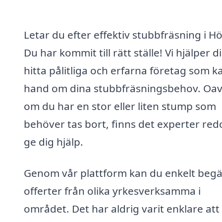
Letar du efter effektiv stubbfräsning i H
Du har kommit till rätt ställe! Vi hjälper d
hitta pålitliga och erfarna företag som k
hand om dina stubbfräsningsbehov. Oav
om du har en stor eller liten stump som
behöver tas bort, finns det experter red
ge dig hjälp.
Genom vår plattform kan du enkelt beg
offerter från olika yrkesverksamma i
området. Det har aldrig varit enklare att 