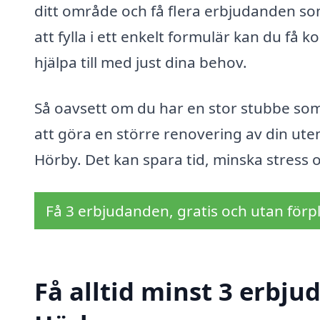
ditt område och få flera erbjudanden som
att fylla i ett enkelt formulär kan du få 
hjälpa till med just dina behov.
Så oavsett om du har en stor stubbe som 
att göra en större renovering av din utem
Hörby. Det kan spara tid, minska stress 
Få 3 erbjudanden, gratis och utan förpl
Få alltid minst 3 erbju