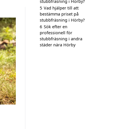
stubbfräsning i Hörby?
5
Vad hjälper till att
bestämma priset på
stubbfräsning i Hörby?
6
Sök efter en
professionell för
stubbfräsning i andra
städer nära Hörby