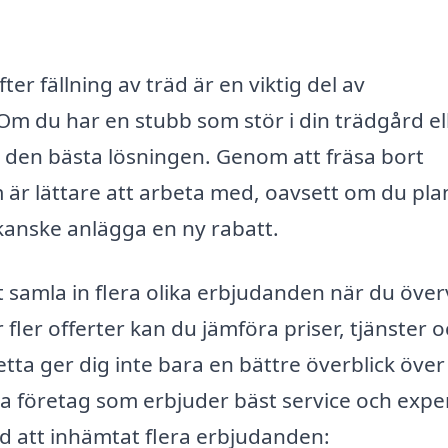
er fällning av träd är en viktig del av
m du har en stubb som stör i din trädgård el
a den bästa lösningen. Genom att fräsa bort
 är lättare att arbeta med, oavsett om du pla
 kanske anlägga en ny rabatt.
att samla in flera olika erbjudanden när du öve
fler offerter kan du jämföra priser, tjänster 
ta ger dig inte bara en bättre överblick över
ka företag som erbjuder bäst service och exper
d att inhämtat flera erbjudanden: