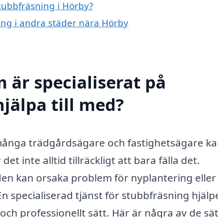
stubbfräsning i Hörby?
ning i andra städer nära Hörby
 är specialiserat på
jälpa till med?
 många trädgårdsägare och fastighetsägare ka
et inte alltid tillräckligt att bara fälla det.
den kan orsaka problem för nyplantering eller
 specialiserad tjänst för stubbfräsning hjälper
 och professionellt sätt. Här är några av de sät