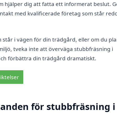
 hjälper dig att fatta ett informerat beslut.
kontakt med kvalificerade företag som står redo
står i vägen för din trädgård, eller om du pl
iljö, tveka inte att överväga stubbfräsning i
och förbättra din trädgård dramatiskt.
iktelser
danden för stubbfräsning i