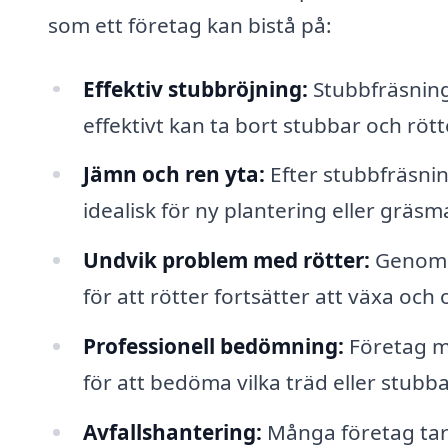
som ett företag kan bistå på:
Effektiv stubbröjning:
Stubbfräsnin
effektivt kan ta bort stubbar och rött
Jämn och ren yta:
Efter stubbfräsni
idealisk för ny plantering eller gräsm
Undvik problem med rötter:
Genom a
för att rötter fortsätter att växa och
Professionell bedömning:
Företag m
för att bedöma vilka träd eller stub
Avfallshantering:
Många företag tar 