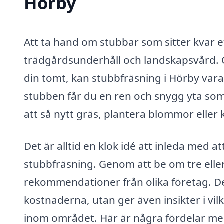
Hörby
Att ta hand om stubbar som sitter kvar eft
trädgårdsunderhåll och landskapsvård. O
din tomt, kan stubbfräsning i Hörby var
stubben får du en ren och snygg yta som
att så nytt gräs, plantera blommor eller
Det är alltid en klok idé att inleda med 
stubbfräsning. Genom att be om tre eller 
rekommendationer från olika företag. Det
kostnaderna, utan ger även insikter i vil
inom området. Här är några fördelar me