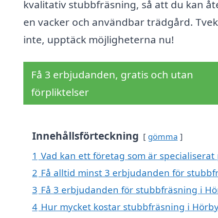
kvalitativ stubbfräsning, så att du kan åt
en vacker och användbar trädgård. Tve
inte, upptäck möjligheterna nu!
Få 3 erbjudanden, gratis och utan
förpliktelser
Innehållsförteckning
gömma
1
Vad kan ett företag som är specialiserat 
2
Få alltid minst 3 erbjudanden för stubbf
3
Få 3 erbjudanden för stubbfräsning i Hör
4
Hur mycket kostar stubbfräsning i Hörb