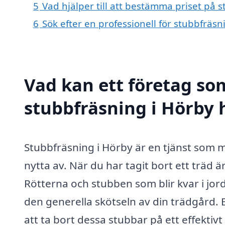
5
Vad hjälper till att bestämma priset på 
6
Sök efter en professionell för stubbfräs
Vad kan ett företag som
stubbfräsning i Hörby h
Stubbfräsning i Hörby är en tjänst som
nytta av. När du har tagit bort ett träd är d
Rötterna och stubben som blir kvar i jor
den generella skötseln av din trädgård. En
att ta bort dessa stubbar på ett effektivt