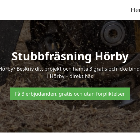
He
Stubbfräsning Hörby
 Hörby? Beskriv ditt projekt och hämta 3 gratis och icke bi
i Hörby – direkt här.
Få 3 erbjudanden, gratis och utan förpliktelser