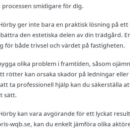
a processen smidigare för dig.
 Hörby ger inte bara en praktisk lösning på ett
örbättra den estetiska delen av din trädgård. E
ig för både trivsel och värdet på fastigheten.
ygga olika problem i framtiden, såsom ojäm
att rötter kan orsaka skador på ledningar eller
 ta professionell hjälp kan du säkerställa at
 sätt.
 Hörby kan vara avgörande för ett lyckat result
is-wqb.se, kan du enkelt jämföra olika aktöre