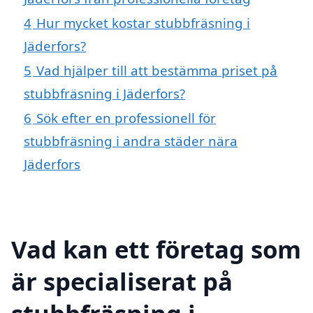
4
Hur mycket kostar stubbfräsning i
Jäderfors?
5
Vad hjälper till att bestämma priset på
stubbfräsning i Jäderfors?
6
Sök efter en professionell för
stubbfräsning i andra städer nära
Jäderfors
Vad kan ett företag som
är specialiserat på