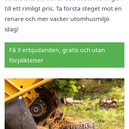
till ett rimligt pris. Ta första steget mot en
renare och mer vacker utomhusmiljö
idag!
Få 3 erbjudanden, gratis och utan
förpliktelser