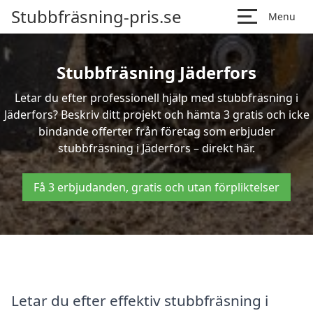
Stubbfräsning-pris.se
Menu
Stubbfräsning Jäderfors
Letar du efter professionell hjälp med stubbfräsning i
Jäderfors? Beskriv ditt projekt och hämta 3 gratis och icke
bindande offerter från företag som erbjuder
stubbfräsning i Jäderfors – direkt här.
Få 3 erbjudanden, gratis och utan förpliktelser
Letar du efter effektiv stubbfräsning i