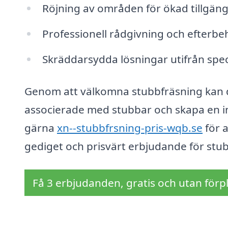
Röjning av områden för ökad tillgäng
Professionell rådgivning och efterbe
Skräddarsydda lösningar utifrån spe
Genom att välkomna stubbfräsning kan d
associerade med stubbar och skapa en in
gärna
xn--stubbfrsning-pris-wqb.se
för a
gediget och prisvärt erbjudande för st
Få 3 erbjudanden, gratis och utan förpl