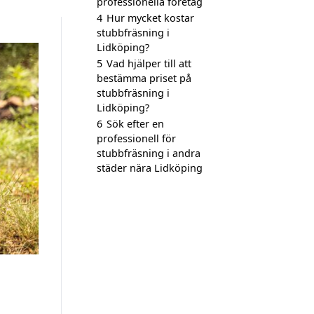
professionella företag
4
Hur mycket kostar
stubbfräsning i
Lidköping?
5
Vad hjälper till att
bestämma priset på
stubbfräsning i
Lidköping?
6
Sök efter en
professionell för
stubbfräsning i andra
städer nära Lidköping