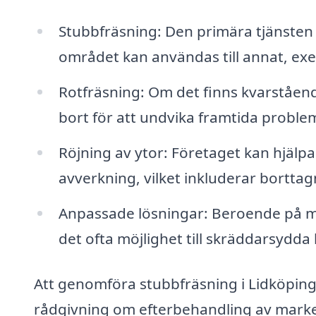
Stubbfräsning: Den primära tjänsten d
området kan användas till annat, exe
Rotfräsning: Om det finns kvarståend
bort för att undvika framtida proble
Röjning av ytor: Företaget kan hjälpa
avverkning, vilket inkluderar borttag
Anpassade lösningar: Beroende på m
det ofta möjlighet till skräddarsydda
Att genomföra stubbfräsning i Lidköping
rådgivning om efterbehandling av marke