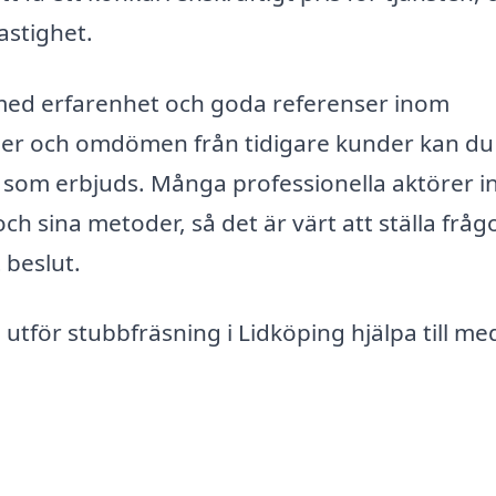
astighet.
ag med erfarenhet och goda referenser inom
ner och omdömen från tidigare kunder kan du
st som erbjuds. Många professionella aktörer 
h sina metoder, så det är värt att ställa fråg
 beslut.
tför stubbfräsning i Lidköping hjälpa till me