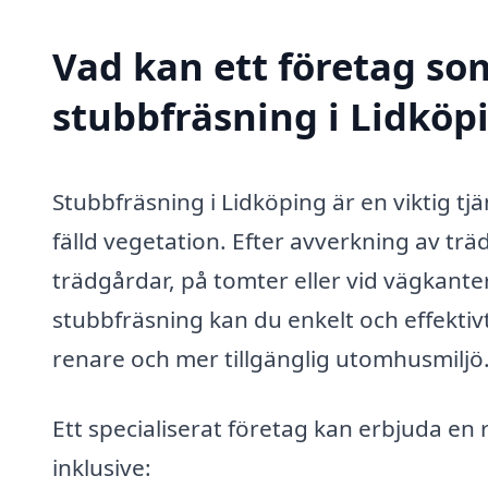
Vad kan ett företag som
stubbfräsning i Lidköpi
Stubbfräsning i Lidköping är en viktig tjän
fälld vegetation. Efter avverkning av trä
trädgårdar, på tomter eller vid vägkanter
stubbfräsning kan du enkelt och effektivt
renare och mer tillgänglig utomhusmiljö
Ett specialiserat företag kan erbjuda en r
inklusive: