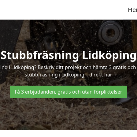
He
Stubbfräsning Lidköping
ing i Lidköping? Beskriv ditt projekt och hämta 3 gratis oc
stubbfräsning i Lidköping – direkt här.
Få 3 erbjudanden, gratis och utan förpliktelser