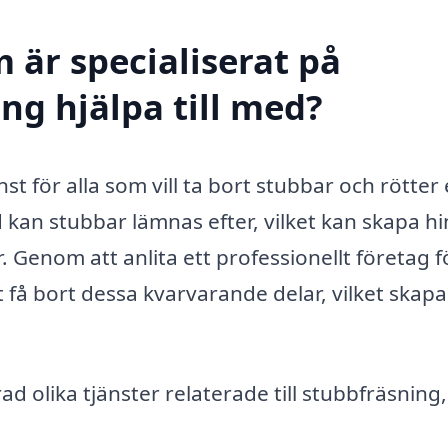
 är specialiserat på
ng hjälpa till med?
st för alla som vill ta bort stubbar och rötter 
d kan stubbar lämnas efter, vilket kan skapa hi
. Genom att anlita ett professionellt företag f
 få bort dessa kvarvarande delar, vilket skapa
.
ad olika tjänster relaterade till stubbfräsning,