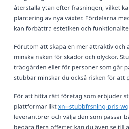
återställa ytan efter fräsningen, vilket 
plantering av nya växter. Fördelarna med
kan förbättra estetiken och funktionalite
Förutom att skapa en mer attraktiv och
minska risken för skador och olyckor. Stub
trädgården eller för personer som går 
stubbar minskar du också risken för att
För att hitta rätt företag som erbjuder 
plattformar likt
xn--stubbfrsning-pris-wq
leverantörer och välja den som passar b
begära flera offerter kan du även se till 