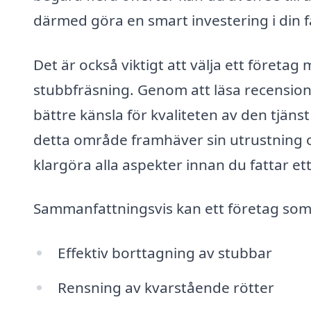
därmed göra en smart investering i din f
Det är också viktigt att välja ett föret
stubbfräsning. Genom att läsa recensio
bättre känsla för kvaliteten av den tjän
detta område framhäver sin utrustning oc
klargöra alla aspekter innan du fattar ett
Sammanfattningsvis kan ett företag som u
Effektiv borttagning av stubbar
Rensning av kvarstående rötter