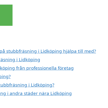
på stubbfräsning i Lidköping hjälpa till med?
räsning i Lidköping
köping från professionella företag
ping?
stubbfräsning i Lidköping?
ning i andra städer nära Lidköping