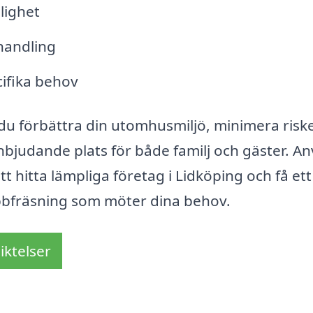
lighet
handling
cifika behov
u förbättra din utomhusmiljö, minimera risk
bjudande plats för både familj och gäster. A
tt hitta lämpliga företag i Lidköping och få ett
ubbfräsning som möter dina behov.
iktelser