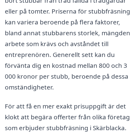
bort stubbar från träd fällda i trädgårdar
eller på tomter. Priserna för stubbfräsning
kan variera beroende på flera faktorer,
bland annat stubbarens storlek, mängden
arbete som krävs och avståndet till
entreprenören. Generellt sett kan du
förvänta dig en kostnad mellan 800 och 3
000 kronor per stubb, beroende på dessa
omständigheter.
För att få en mer exakt prisuppgift är det
klokt att begära offerter från olika företag
som erbjuder stubbfräsning i Skärblacka.