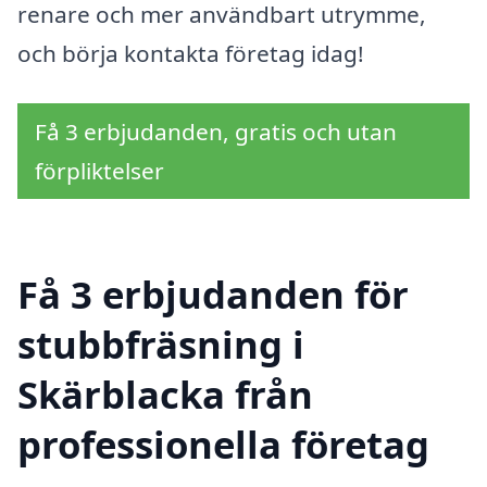
renare och mer användbart utrymme,
och börja kontakta företag idag!
Få 3 erbjudanden, gratis och utan
förpliktelser
Få 3 erbjudanden för
stubbfräsning i
Skärblacka från
professionella företag