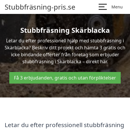
Stubbfräsning-pris.se
Menu
Stubbfräsning Skärblacka
Letar du efter professionell hjälp med stubbfräsning i
Skärblacka? Beskriv ditt projekt och hämta 3 gratis och
icke bindande offerter från företag som erbjuder
stubbfräsning i Skärblacka – direkt här.
Få 3 erbjudanden, gratis och utan förpliktelser
Letar du efter professionell stubbfräsning