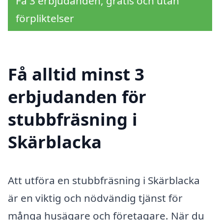
Få 3 erbjudanden, gratis och utan
förpliktelser
Få alltid minst 3
erbjudanden för
stubbfräsning i
Skärblacka
Att utföra en stubbfräsning i Skärblacka
är en viktig och nödvändig tjänst för
många husägare och företagare. När du