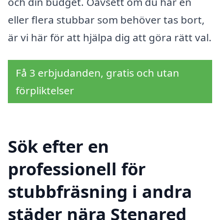
och din budget. Oavsett om du har en
eller flera stubbar som behöver tas bort,
är vi här för att hjälpa dig att göra rätt val.
Få 3 erbjudanden, gratis och utan
förpliktelser
Sök efter en
professionell för
stubbfräsning i andra
städer nära Stenared