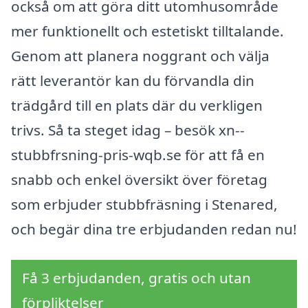
också om att göra ditt utomhusområde
mer funktionellt och estetiskt tilltalande.
Genom att planera noggrant och välja
rätt leverantör kan du förvandla din
trädgård till en plats där du verkligen
trivs. Så ta steget idag – besök xn--
stubbfrsning-pris-wqb.se för att få en
snabb och enkel översikt över företag
som erbjuder stubbfräsning i Stenared,
och begär dina tre erbjudanden redan nu!
Få 3 erbjudanden, gratis och utan
förpliktelser