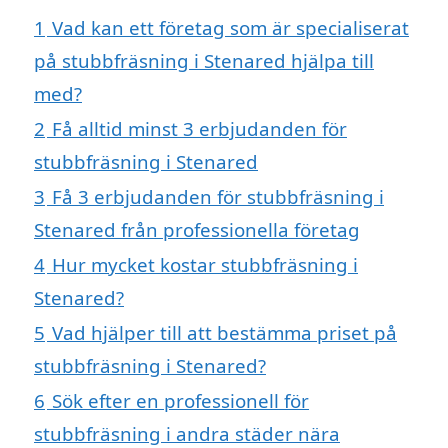
1
Vad kan ett företag som är specialiserat
på stubbfräsning i Stenared hjälpa till
med?
2
Få alltid minst 3 erbjudanden för
stubbfräsning i Stenared
3
Få 3 erbjudanden för stubbfräsning i
Stenared från professionella företag
4
Hur mycket kostar stubbfräsning i
Stenared?
5
Vad hjälper till att bestämma priset på
stubbfräsning i Stenared?
6
Sök efter en professionell för
stubbfräsning i andra städer nära