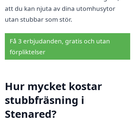
att du kan njuta av dina utomhusytor
utan stubbar som stör.
Få 3 erbjudanden, gratis och utan
förpliktelser
Hur mycket kostar
stubbfräsning i
Stenared?