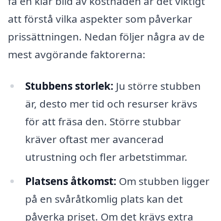
få en klar bild av kostnaden är det viktigt
att förstå vilka aspekter som påverkar
prissättningen. Nedan följer några av de
mest avgörande faktorerna:
Stubbens storlek:
Ju större stubben
är, desto mer tid och resurser krävs
för att fräsa den. Större stubbar
kräver oftast mer avancerad
utrustning och fler arbetstimmar.
Platsens åtkomst:
Om stubben ligger
på en svåråtkomlig plats kan det
påverka priset. Om det krävs extra