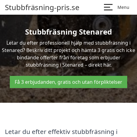
Stubbfräsning-pris.se
Menu
Stubbfräsning Stenared
Letar du efter professionell hjälp med stubbfräsning i
Stenared? Beskriv ditt projekt och hämta 3 gratis och icke
bindande offerter från företag som erbjuder
stubbfräsning i Stenared – direkt här.
Få 3 erbjudanden, gratis och utan förpliktelser
Letar du efter effektiv stubbfräsning i