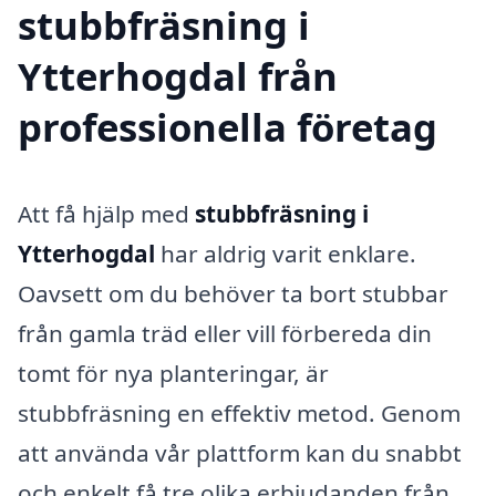
stubbfräsning i
Ytterhogdal från
professionella företag
Att få hjälp med
stubbfräsning i
Ytterhogdal
har aldrig varit enklare.
Oavsett om du behöver ta bort stubbar
från gamla träd eller vill förbereda din
tomt för nya planteringar, är
stubbfräsning en effektiv metod. Genom
att använda vår plattform kan du snabbt
och enkelt få tre olika erbjudanden från