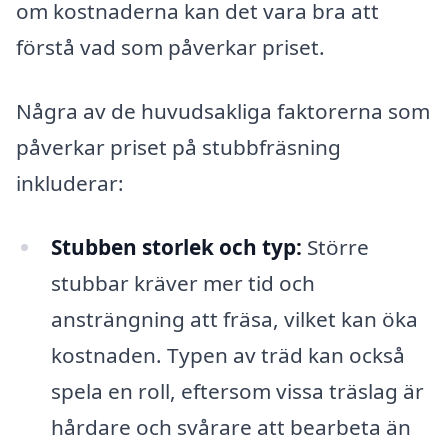
om kostnaderna kan det vara bra att
förstå vad som påverkar priset.
Några av de huvudsakliga faktorerna som
påverkar priset på stubbfräsning
inkluderar:
Stubben storlek och typ:
Större
stubbar kräver mer tid och
ansträngning att fräsa, vilket kan öka
kostnaden. Typen av träd kan också
spela en roll, eftersom vissa träslag är
hårdare och svårare att bearbeta än