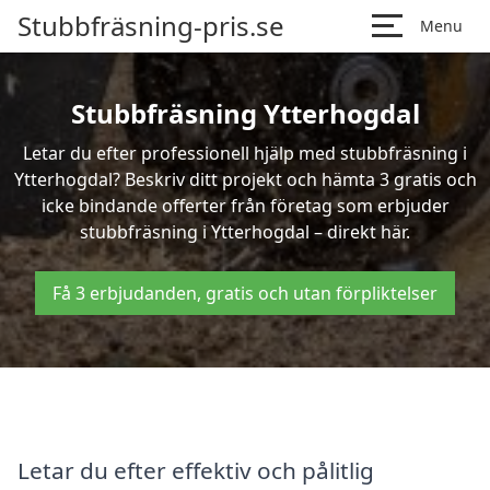
Stubbfräsning-pris.se
Menu
Stubbfräsning Ytterhogdal
Letar du efter professionell hjälp med stubbfräsning i
Ytterhogdal? Beskriv ditt projekt och hämta 3 gratis och
icke bindande offerter från företag som erbjuder
stubbfräsning i Ytterhogdal – direkt här.
Få 3 erbjudanden, gratis och utan förpliktelser
Letar du efter effektiv och pålitlig