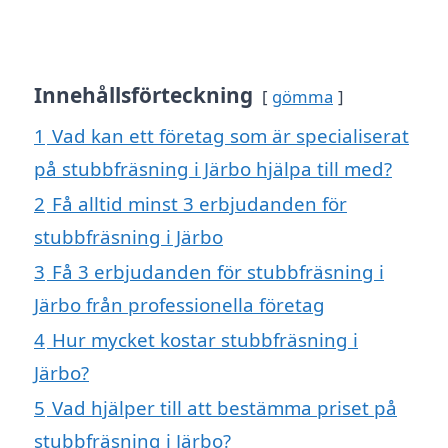
Innehållsförteckning
gömma
1
Vad kan ett företag som är specialiserat
på stubbfräsning i Järbo hjälpa till med?
2
Få alltid minst 3 erbjudanden för
stubbfräsning i Järbo
3
Få 3 erbjudanden för stubbfräsning i
Järbo från professionella företag
4
Hur mycket kostar stubbfräsning i
Järbo?
5
Vad hjälper till att bestämma priset på
stubbfräsning i Järbo?