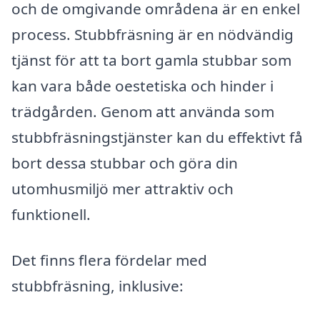
och de omgivande områdena är en enkel
process. Stubbfräsning är en nödvändig
tjänst för att ta bort gamla stubbar som
kan vara både oestetiska och hinder i
trädgården. Genom att använda som
stubbfräsningstjänster kan du effektivt få
bort dessa stubbar och göra din
utomhusmiljö mer attraktiv och
funktionell.
Det finns flera fördelar med
stubbfräsning, inklusive: