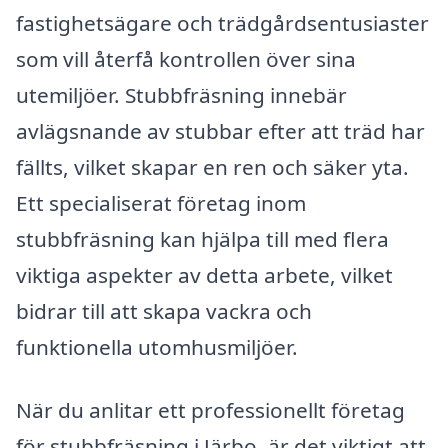
fastighetsägare och trädgårdsentusiaster
som vill återfå kontrollen över sina
utemiljöer. Stubbfräsning innebär
avlägsnande av stubbar efter att träd har
fällts, vilket skapar en ren och säker yta.
Ett specialiserat företag inom
stubbfräsning kan hjälpa till med flera
viktiga aspekter av detta arbete, vilket
bidrar till att skapa vackra och
funktionella utomhusmiljöer.
När du anlitar ett professionellt företag
för stubbfräsning i Järbo, är det viktigt att