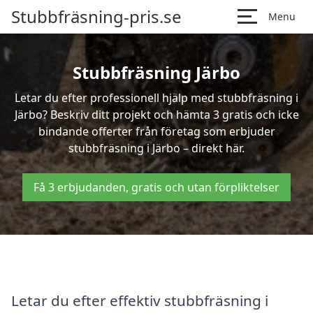
Stubbfräsning-pris.se
Menu
Stubbfräsning Järbo
Letar du efter professionell hjälp med stubbfräsning i
Järbo? Beskriv ditt projekt och hämta 3 gratis och icke
bindande offerter från företag som erbjuder
stubbfräsning i Järbo – direkt här.
Få 3 erbjudanden, gratis och utan förpliktelser
Letar du efter effektiv stubbfräsning i